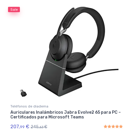
Sale
Teléfonos de diadema
Auriculares Inalámbricos Jabra Evolve2 65 para PC –
Certificados para Microsoft Teams
207,
€
245,
€
99
63