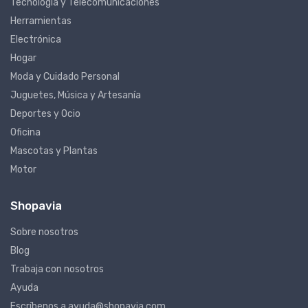
Tecnología y Telecomunicaciones
Herramientas
Electrónica
Hogar
Moda y Cuidado Personal
Juguetes, Música y Artesanía
Deportes y Ocio
Oficina
Mascotas y Plantas
Motor
Shopavia
Sobre nosotros
Blog
Trabaja con nosotros
Ayuda
Escríbenos a ayuda@shopavia.com