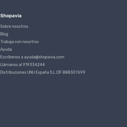
Shopavia
Sobre nosotros
Blog
Trabaja con nosotros
Ayuda
Escríbenos a ayuda@shopavia.com
Llámanos al 919334244
Distribuciones UNU España S.L CIF B88307699