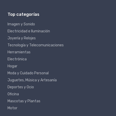
Top categorías
Imagen y Sonido
Electricidad e Iluminación
Joyería y Relojes
Tecnología y Telecomunicaciones
Herramientas
Electrónica
Hogar
Moda y Cuidado Personal
Juguetes, Música y Artesanía
Deportes y Ocio
Oficina
Mascotas y Plantas
Motor