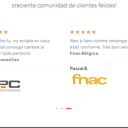
creciente comunidad de clientes felices!
fecto, no estaba en casa
Rien à faire comme remarque
inal conseguí cambiar la
était conforme. Très bon ven
y todo perfecto.
Fnac Bélgica
onentes
Pascal B.