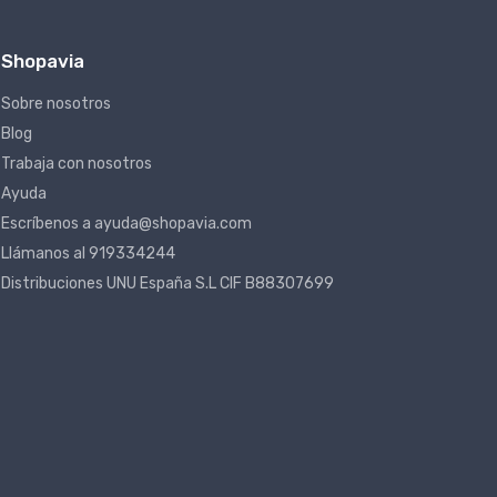
Shopavia
Sobre nosotros
Blog
Trabaja con nosotros
Ayuda
Escríbenos a ayuda@shopavia.com
Llámanos al 919334244
Distribuciones UNU España S.L CIF B88307699