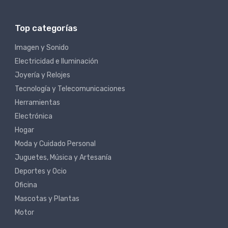
Top categorías
Imagen y Sonido
Electricidad e Iluminación
Joyería y Relojes
Tecnología y Telecomunicaciones
Herramientas
Electrónica
Hogar
Moda y Cuidado Personal
Juguetes, Música y Artesanía
Deportes y Ocio
Oficina
Mascotas y Plantas
Motor