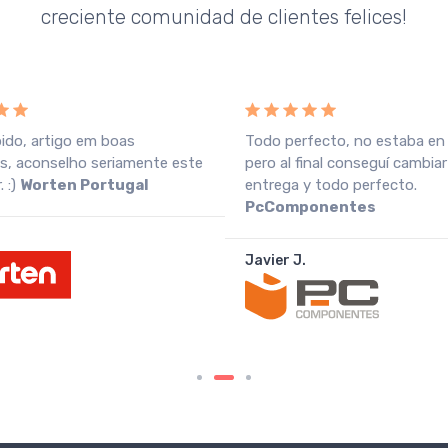
creciente comunidad de clientes felices!
pido, artigo em boas
Todo perfecto, no estaba en
s, aconselho seriamente este
pero al final conseguí cambiar
 :)
Worten Portugal
entrega y todo perfecto.
PcComponentes
Javier J.