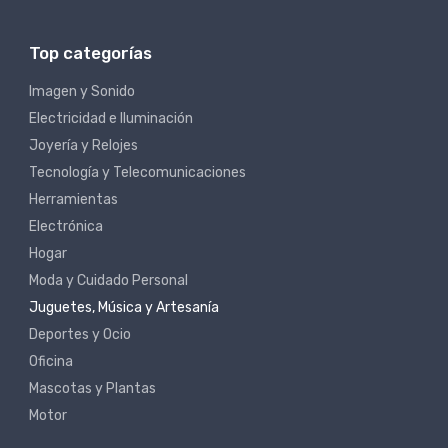
Top categorías
Imagen y Sonido
Electricidad e Iluminación
Joyería y Relojes
Tecnología y Telecomunicaciones
Herramientas
Electrónica
Hogar
Moda y Cuidado Personal
Juguetes, Música y Artesanía
Deportes y Ocio
Oficina
Mascotas y Plantas
Motor