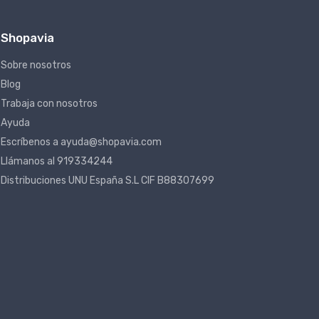
Shopavia
Sobre nosotros
Blog
Trabaja con nosotros
Ayuda
Escríbenos a ayuda@shopavia.com
Llámanos al 919334244
Distribuciones UNU España S.L CIF B88307699