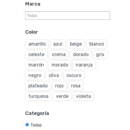
Marca
Color
amarillo
azul
beige
blanco
celeste
crema
dorado
gris
marrón
morado
naranja
negro
oliva
oscuro
plateado
rojo
rosa
turquesa
verde
violeta
Categoría
Todas