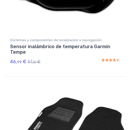
Sistemas y componentes de localización y navegación
Sensor inalámbrico de temperatura Garmin
Tempe
46,
€
57,
€
99
37
Rated
4.50
out of 5