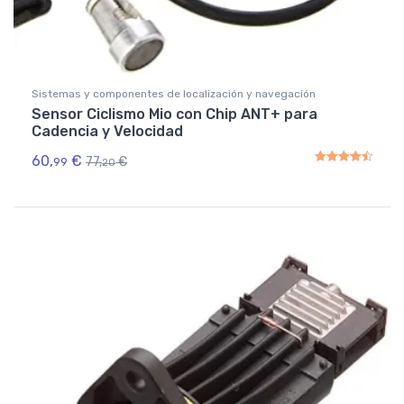
Sistemas y componentes de localización y navegación
Sensor Ciclismo Mio con Chip ANT+ para
Cadencia y Velocidad
60,
€
77,
€
99
20
Rated
4.50
out of 5