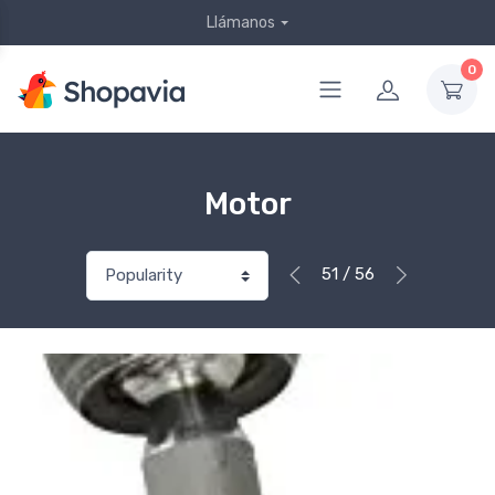
Llámanos
0
Motor
51 / 56