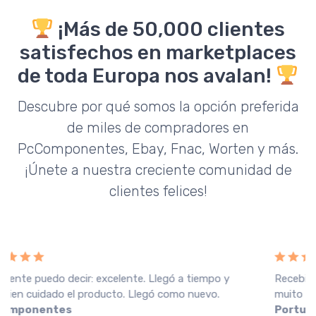
¡Más de 50,000 clientes
satisfechos en marketplaces
de toda Europa nos avalan!
Descubre por qué somos la opción preferida
de miles de compradores en
PcComponentes, Ebay, Fnac, Worten y más.
¡Únete a nuestra creciente comunidad de
clientes felices!
Recebi a encomenda em perfeitas condições, o que
muito agradeço. Recomendo o vendedor.
Fnac
Portugal