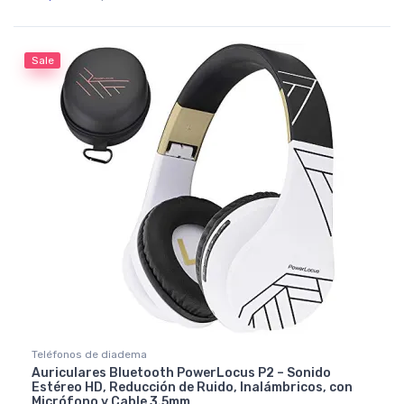
Rated
4.50
out of 5
Sale
Teléfonos de diadema
Auriculares Bluetooth PowerLocus P2 – Sonido
Estéreo HD, Reducción de Ruido, Inalámbricos, con
Micrófono y Cable 3.5mm