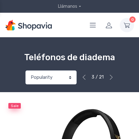
Llámanos
0
Teléfonos de diadema
3 / 21
Sale