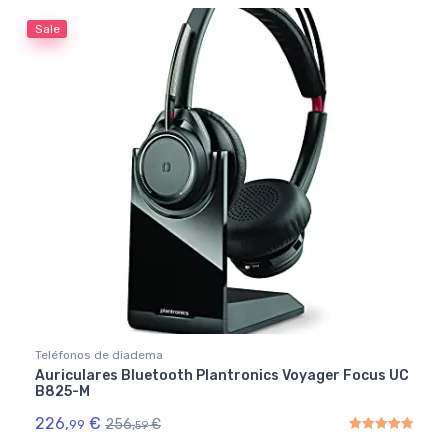
Sale
Teléfonos de diadema
Auriculares Bluetooth Plantronics Voyager Focus UC
B825-M
226,
€
256,
€
99
59