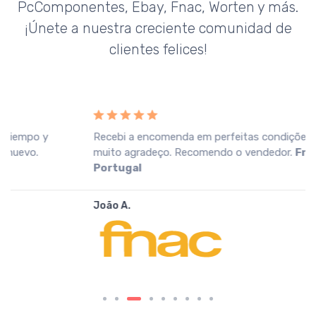
PcComponentes, Ebay, Fnac, Worten y más.
¡Únete a nuestra creciente comunidad de
clientes felices!
Recebi a encomenda em perfeitas condições, o que
muito agradeço. Recomendo o vendedor.
Fnac
Portugal
João A.