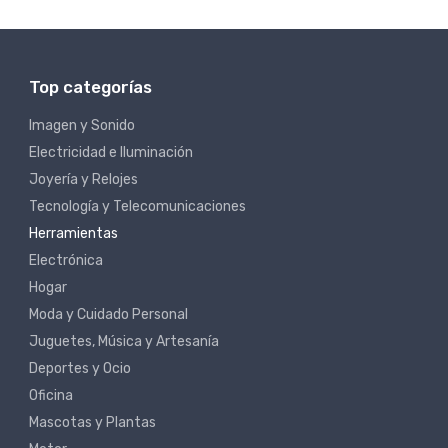
Top categorías
Imagen y Sonido
Electricidad e Iluminación
Joyería y Relojes
Tecnología y Telecomunicaciones
Herramientas
Electrónica
Hogar
Moda y Cuidado Personal
Juguetes, Música y Artesanía
Deportes y Ocio
Oficina
Mascotas y Plantas