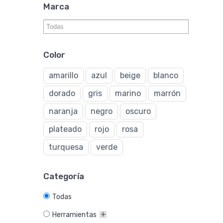
Marca
Color
amarillo
azul
beige
blanco
dorado
gris
marino
marrón
naranja
negro
oscuro
plateado
rojo
rosa
turquesa
verde
Categoría
Todas
Herramientas