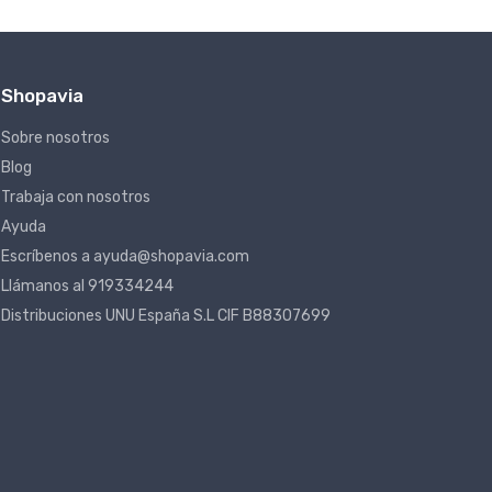
Shopavia
Sobre nosotros
Blog
Trabaja con nosotros
Ayuda
Escríbenos a ayuda@shopavia.com
Llámanos al 919334244
Distribuciones UNU España S.L CIF B88307699