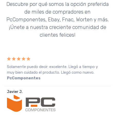
Descubre por qué somos la opción preferida
de miles de compradores en
PcComponentes, Ebay, Fnac, Worten y más.
¡Únete a nuestra creciente comunidad de
clientes felices!
Recebi a encomenda em perfeitas condições, o que
muito agradeço. Recomendo o vendedor.
Fnac
Portugal
João A.