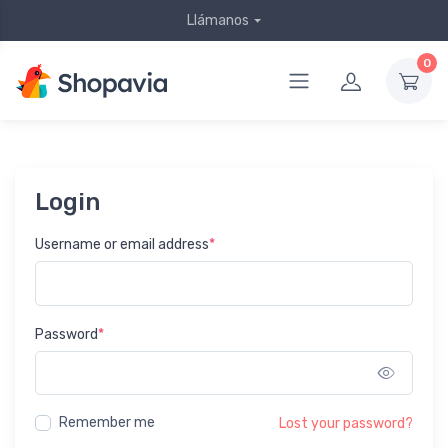
Llámanos
0
Login
Username or email address
*
Password
*
Show 
Remember me
Lost your password?