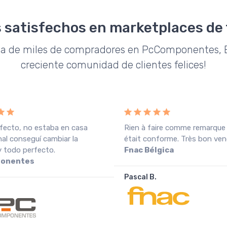
 satisfechos en marketplaces de
da de miles de compradores en PcComponentes, E
creciente comunidad de clientes felices!
fecto, no estaba en casa
Rien à faire comme remarque
inal conseguí cambiar la
était conforme. Très bon ven
y todo perfecto.
Fnac Bélgica
onentes
Pascal B.