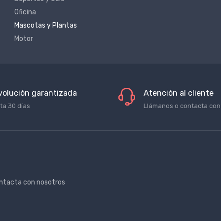
Oficina
Mascotas y Plantas
Motor
volución garantizada
Atención al cliente
ta 30 días
Llámanos o contacta con
ntacta con nosotros