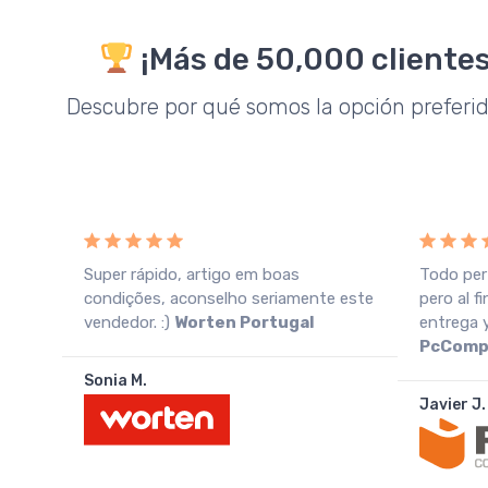
¡Más de 50,000 clientes
Descubre por qué somos la opción preferi
Super rápido, artigo em boas
Todo per
n una
condições, aconselho seriamente este
pero al f
vendedor. :)
Worten Portugal
entrega 
PcComp
Sonia M.
Javier J.