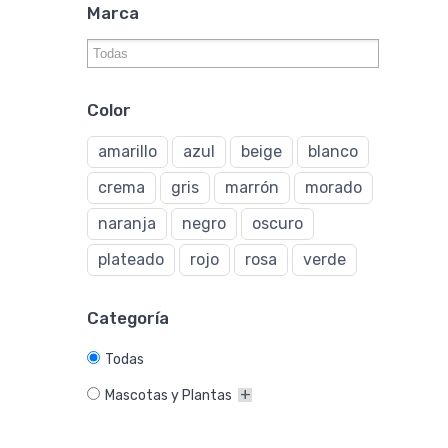
Marca
Color
amarillo
azul
beige
blanco
crema
gris
marrón
morado
naranja
negro
oscuro
plateado
rojo
rosa
verde
Categoría
Todas
Mascotas y Plantas