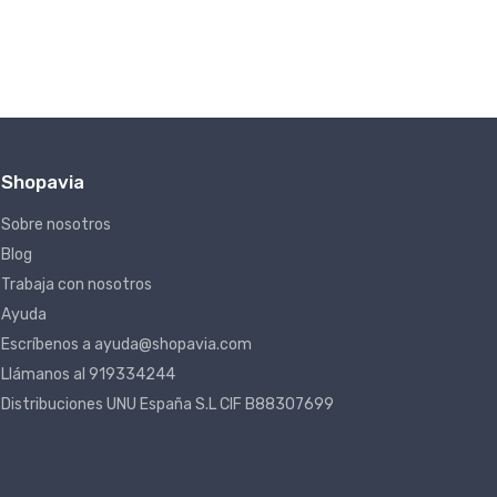
Shopavia
Sobre nosotros
Blog
Trabaja con nosotros
Ayuda
Escríbenos a ayuda@shopavia.com
Llámanos al 919334244
Distribuciones UNU España S.L CIF B88307699