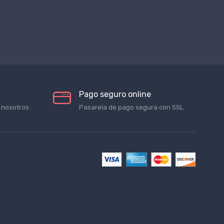
Pago seguro online
 nosotros
Pasarela de pago segura con SSL