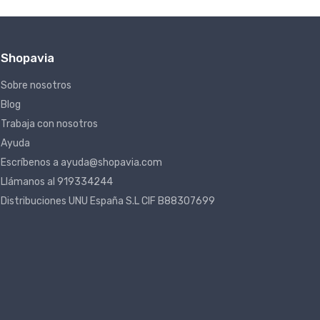
Shopavia
Sobre nosotros
Blog
Trabaja con nosotros
Ayuda
Escríbenos a ayuda@shopavia.com
Llámanos al 919334244
Distribuciones UNU España S.L CIF B88307699