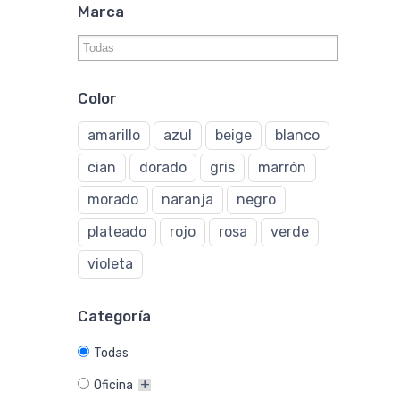
Marca
Color
amarillo
azul
beige
blanco
cian
dorado
gris
marrón
morado
naranja
negro
plateado
rojo
rosa
verde
violeta
Categoría
Todas
Oficina