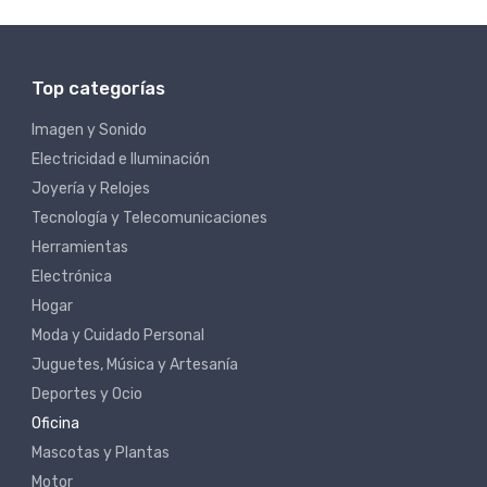
Top categorías
Imagen y Sonido
Electricidad e Iluminación
Joyería y Relojes
Tecnología y Telecomunicaciones
Herramientas
Electrónica
Hogar
Moda y Cuidado Personal
Juguetes, Música y Artesanía
Deportes y Ocio
Oficina
Mascotas y Plantas
Motor