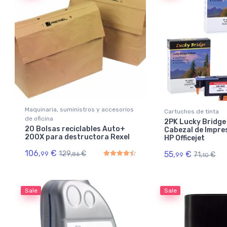
Maquinaria, suministros y accesorios
Cartuchos de tinta
de oficina
2PK Lucky Bridg
20 Bolsas reciclables Auto+
Cabezal de Impre
200X para destructora Rexel
HP Officejet
106,
€
129,
€
55,
€
99
71,
€
86
99
10
Rated
4.50
out of 5
Sale
Sale