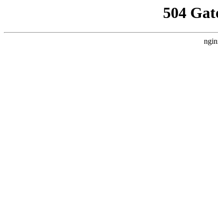
504 Gat
ngin