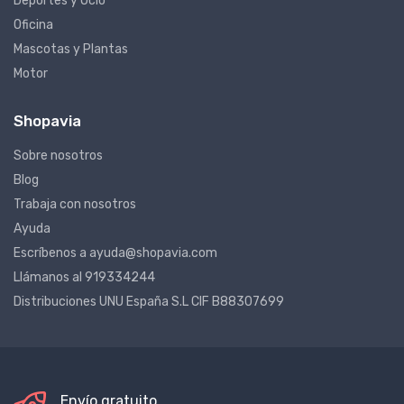
Deportes y Ocio
Oficina
Mascotas y Plantas
Motor
Shopavia
Sobre nosotros
Blog
Trabaja con nosotros
Ayuda
Escríbenos a ayuda@shopavia.com
Llámanos al 919334244
Distribuciones UNU España S.L CIF B88307699
Envío gratuito