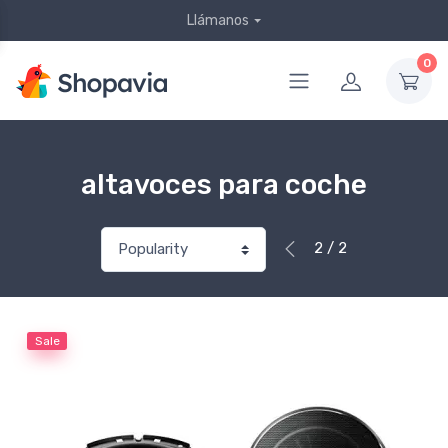
Llámanos
0
altavoces para coche
2 / 2
Sale