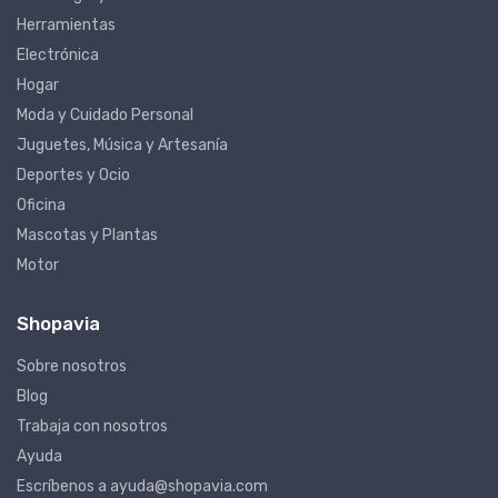
Tecnología y Telecomunicaciones
Herramientas
Electrónica
Hogar
Moda y Cuidado Personal
Juguetes, Música y Artesanía
Deportes y Ocio
Oficina
Mascotas y Plantas
Motor
Shopavia
Sobre nosotros
Blog
Trabaja con nosotros
Ayuda
Escríbenos a ayuda@shopavia.com