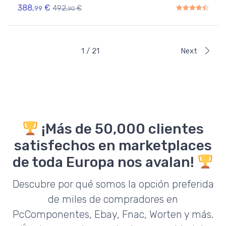
388,
€
492,
€
99
90
Rated
4.50
out of 5
1 / 21
Next
¡Más de 50,000 clientes
satisfechos en marketplaces
de toda Europa nos avalan!
Descubre por qué somos la opción preferida
de miles de compradores en
PcComponentes, Ebay, Fnac, Worten y más.