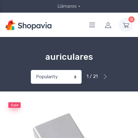
Llámanos
0
auriculares
1 / 21
Sale