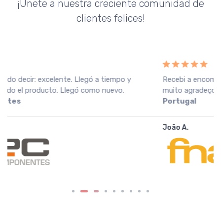
¡Únete a nuestra creciente comunidad de
clientes felices!
Recebi a encomenda em perfeitas condições, o que
muito agradeço. Recomendo o vendedor.
Fnac
Portugal
João A.