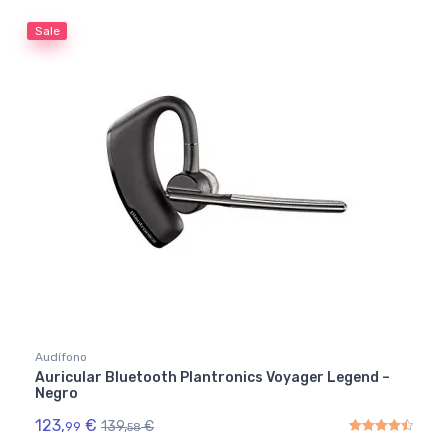
Sale
Audífono
Auricular Bluetooth Plantronics Voyager Legend –
Negro
123,
€
139,
€
99
58