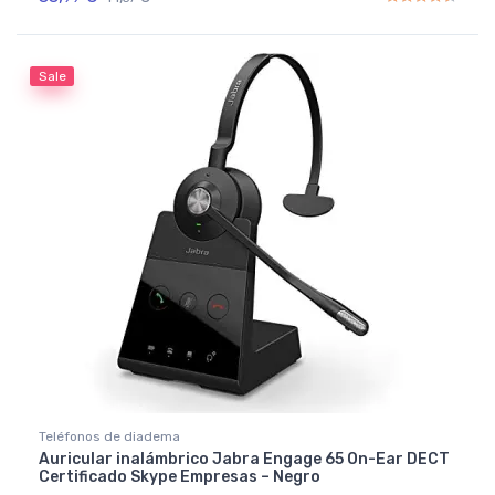
Rated
4.50
out of 5
Sale
Teléfonos de diadema
Auricular inalámbrico Jabra Engage 65 On-Ear DECT
Certificado Skype Empresas – Negro