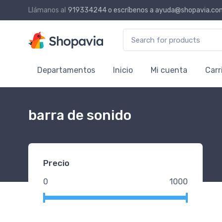
Llámanos al
919334244
o escríbenos a
ayuda@shopavia.co
Search for:
Departamentos
Inicio
Mi cuenta
Carr
barra de sonido
Precio
0
1000