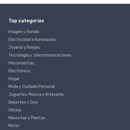
Top categorías
Imagen y Sonido
Electricidad e Iluminación
Joyería y Relojes
Tecnología y Telecomunicaciones
Herramientas
Electrónica
Hogar
Moda y Cuidado Personal
Juguetes, Música y Artesanía
Deportes y Ocio
Oficina
Mascotas y Plantas
Motor