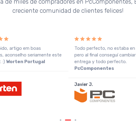
da de miles de compradores en PcComponentes, E
creciente comunidad de clientes felices!
pido, artigo em boas
Todo perfecto, no estaba en
s, aconselho seriamente este
pero al final conseguí cambiar
 :)
Worten Portugal
entrega y todo perfecto.
PcComponentes
Javier J.