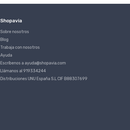
Shopavia
Sobre nosotros
Blog
Trabaja con nosotros
Ayuda
Escríbenos a ayuda@shopavia.com
Llámanos al 919334244
Distribuciones UNU España S.L CIF B88307699