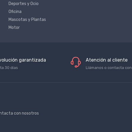
Deportes y Ocio
Oficina
Mascotas y Plantas
Motor
volución garantizada
Atención al cliente
ta 30 días
Llámanos o contacta con
ntacta con nosotros