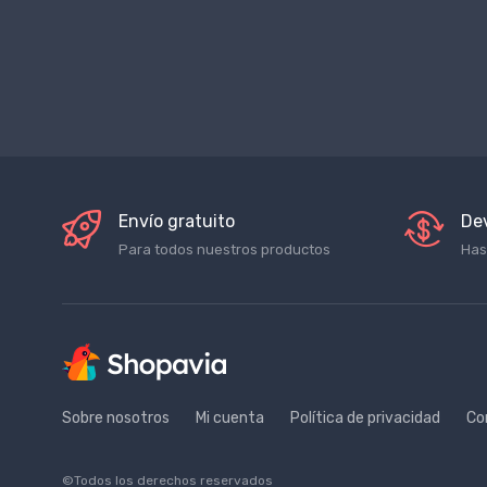
Envío gratuito
De
Para todos nuestros productos
Has
Sobre nosotros
Mi cuenta
Política de privacidad
Co
©Todos los derechos reservados