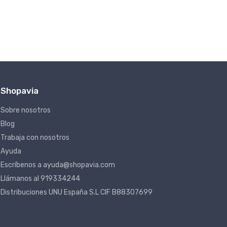
Shopavia
Sobre nosotros
Blog
Trabaja con nosotros
Ayuda
Escríbenos a ayuda@shopavia.com
Llámanos al 919334244
Distribuciones UNU España S.L CIF B88307699