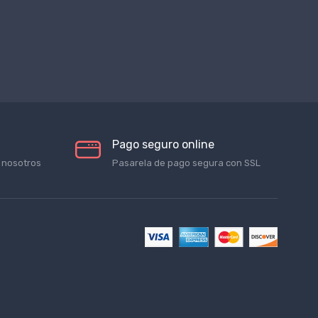
Pago seguro online
 nosotros
Pasarela de pago segura con SSL