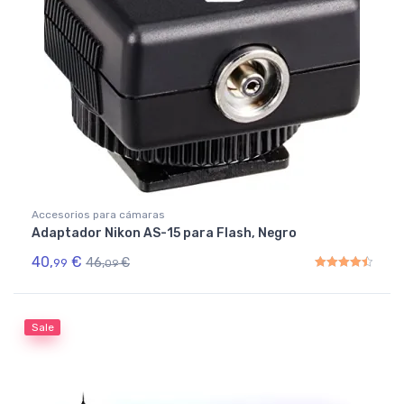
Accesorios para cámaras
Adaptador Nikon AS-15 para Flash, Negro
40,
€
46,
€
99
09
Rated
4.50
out of 5
Sale