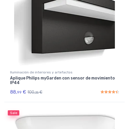
Iluminación de interiores y artefactos
Aplique Philips myGarden con sensor de movimiento
IP44
88,
€
100,
€
99
35
Rated
4.50
out of 5
Sale