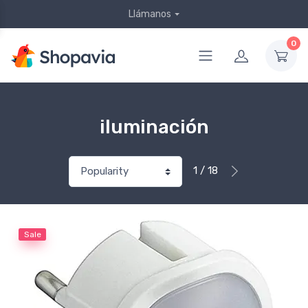
Llámanos
0
iluminación
1 / 18
Sale