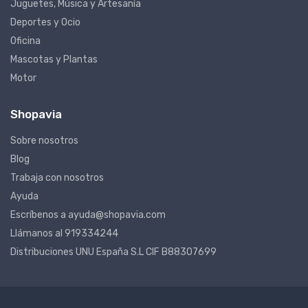
Juguetes, Música y Artesanía
Deportes y Ocio
Oficina
Mascotas y Plantas
Motor
Shopavia
Sobre nosotros
Blog
Trabaja con nosotros
Ayuda
Escríbenos a ayuda@shopavia.com
Llámanos al 919334244
Distribuciones UNU España S.L CIF B88307699