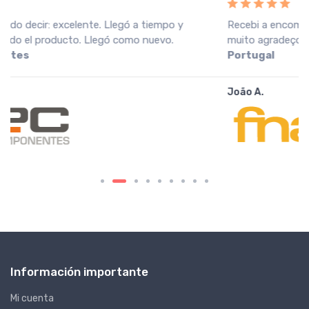
Recebi a encomenda em perfeitas condições, o que
muito agradeço. Recomendo o vendedor.
Fnac
Portugal
João A.
Información importante
Mi cuenta