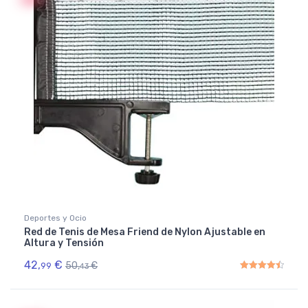
Deportes y Ocio
Red de Tenis de Mesa Friend de Nylon Ajustable en
Altura y Tensión
42,
€
50,
€
99
43
Rated
4.50
out of 5