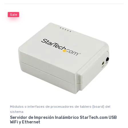
Rated
5.00
out of 5
Sale
Módulos o interfaces de procesadores de tablero (board) del
sistema
Servidor de Impresión Inalámbrico StarTech.com USB
WiFi y Ethernet