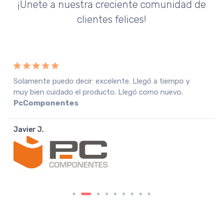
¡Únete a nuestra creciente comunidad de
clientes felices!
Recebi a encomenda em perfeitas condições, o que
muito agradeço. Recomendo o vendedor.
Fnac
Portugal
João A.