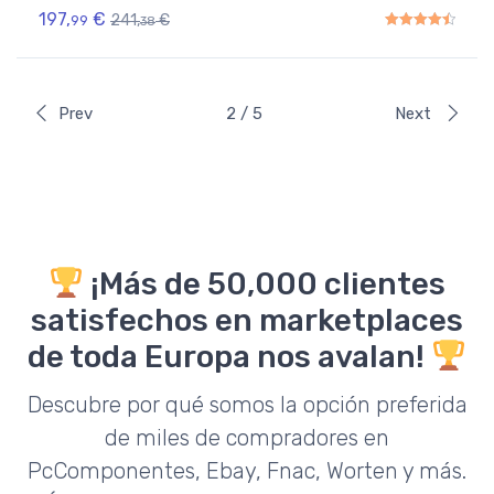
197,
€
241,
€
99
38
Rated
4.50
out of 5
Prev
2 / 5
Next
¡Más de 50,000 clientes
satisfechos en marketplaces
de toda Europa nos avalan!
Descubre por qué somos la opción preferida
de miles de compradores en
PcComponentes, Ebay, Fnac, Worten y más.