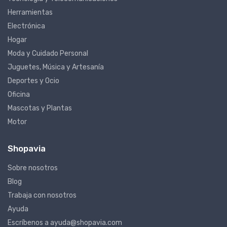
Tecnología y Telecomunicaciones
Herramientas
Electrónica
Hogar
Moda y Cuidado Personal
Juguetes, Música y Artesanía
Deportes y Ocio
Oficina
Mascotas y Plantas
Motor
Shopavia
Sobre nosotros
Blog
Trabaja con nosotros
Ayuda
Escríbenos a ayuda@shopavia.com