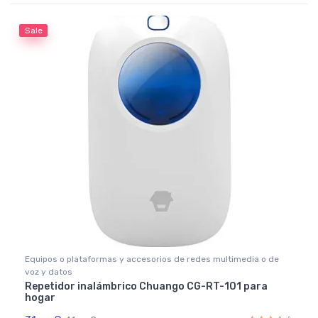
Rated
5.00
out of 5
Sale
Equipos o plataformas y accesorios de redes multimedia o de
voz y datos
Repetidor inalámbrico Chuango CG-RT-101 para
hogar