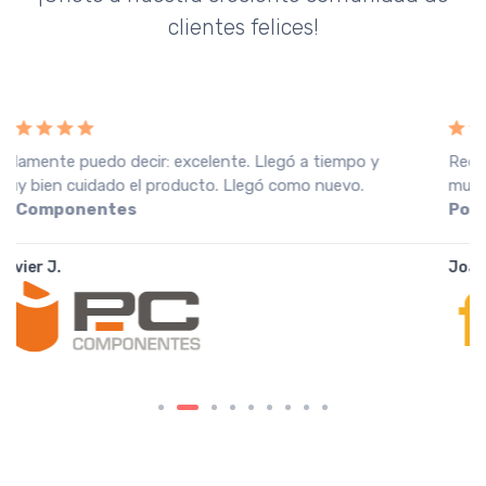
clientes felices!
Recebi a encomenda em perfeitas condições, o que
muito agradeço. Recomendo o vendedor.
Fnac
Portugal
João A.