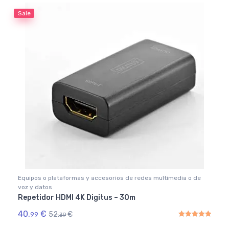
Sale
Equipos o plataformas y accesorios de redes multimedia o de
voz y datos
Repetidor HDMI 4K Digitus – 30m
40,
€
52,
€
99
39