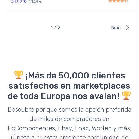
31,
€
41,
€
99
24
Rated
4.50
out of 5
1 / 2
Next
¡Más de 50,000 clientes
satisfechos en marketplaces
de toda Europa nos avalan!
Descubre por qué somos la opción preferida
de miles de compradores en
PcComponentes, Ebay, Fnac, Worten y más.
¡Únete a nuestra creciente comunidad de