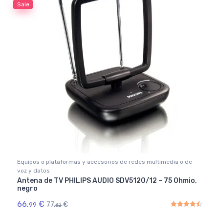
Sale
Equipos o plataformas y accesorios de redes multimedia o de
voz y datos
Antena de TV PHILIPS AUDIO SDV5120/12 – 75 Ohmio,
negro
66,
€
77,
€
99
32