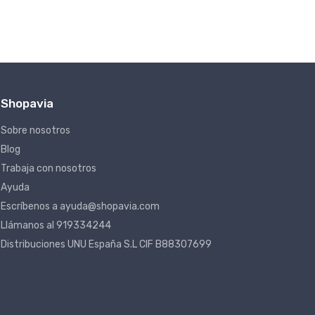
Shopavia
Sobre nosotros
Blog
Trabaja con nosotros
Ayuda
Escríbenos a ayuda@shopavia.com
Llámanos al 919334244
Distribuciones UNU España S.L CIF B88307699