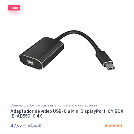
Sale
Concentrador de bus serial universal o conectores
Adaptador de vídeo USB-C a Mini DisplayPort ICY BOX
IB-AD550-C 4K
47,
€
61,
€
99
38