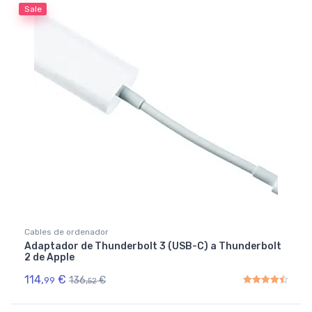
Sale
Cables de ordenador
Adaptador de Thunderbolt 3 (USB-C) a Thunderbolt
2 de Apple
114,
€
136,
€
99
52
Rated
4.50
out of 5