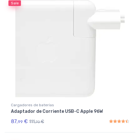
Sale
Cargadores de baterías
Adaptador de Corriente USB-C Apple 96W
87,
€
111,
€
99
70
Rated
4.50
out of 5