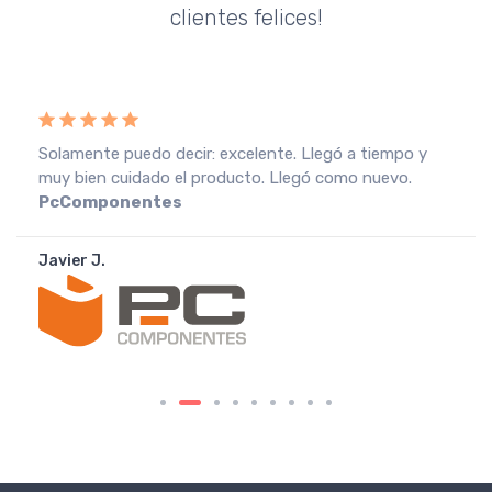
clientes felices!
Recebi a encomenda em perfeitas condições, o que
muito agradeço. Recomendo o vendedor.
Fnac
Portugal
João A.