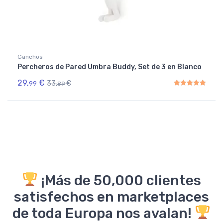
Ganchos
Percheros de Pared Umbra Buddy, Set de 3 en Blanco
29,
€
33,
€
99
89
Rated
5.00
out of 5
¡Más de 50,000 clientes
satisfechos en marketplaces
de toda Europa nos avalan!