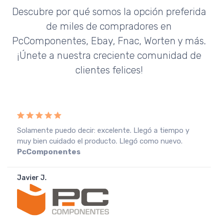
Descubre por qué somos la opción preferida
de miles de compradores en
PcComponentes, Ebay, Fnac, Worten y más.
¡Únete a nuestra creciente comunidad de
clientes felices!
Recebi a encomenda em perfeitas condições, o que
muito agradeço. Recomendo o vendedor.
Fnac
Portugal
João A.