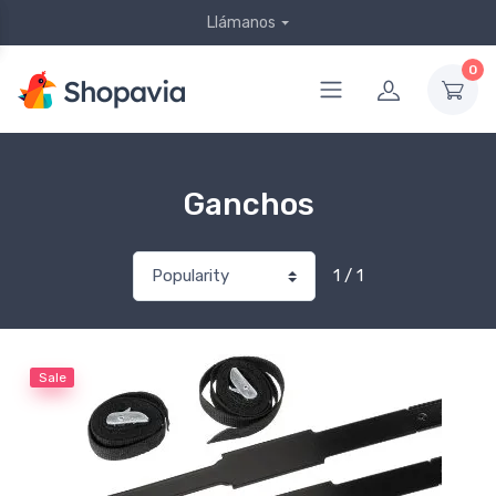
Llámanos
0
Ganchos
1 / 1
Sale