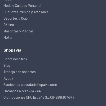
Hogar
Moda y Cuidado Personal
Juguetes, Música y Artesanía
Deportes y Ocio
Oficina
Mascotas y Plantas
Motor
Shopavia
Sobre nosotros
Blog
Trabaja con nosotros
Ayuda
Escríbenos a ayuda@shopavia.com
Llámanos al 919334244
Distribuciones UNU España S.L CIF B88307699