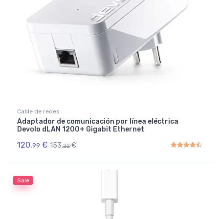
Cable de redes
Adaptador de comunicación por línea eléctrica
Devolo dLAN 1200+ Gigabit Ethernet
120,
€
153,
€
99
22
Rated
4.50
out of 5
Sale