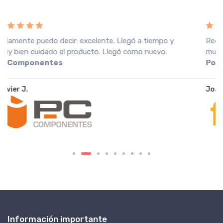
Recebi a encomenda em perfeitas condições, o que
muito agradeço. Recomendo o vendedor.
Fnac
Portugal
João A.
Información importante