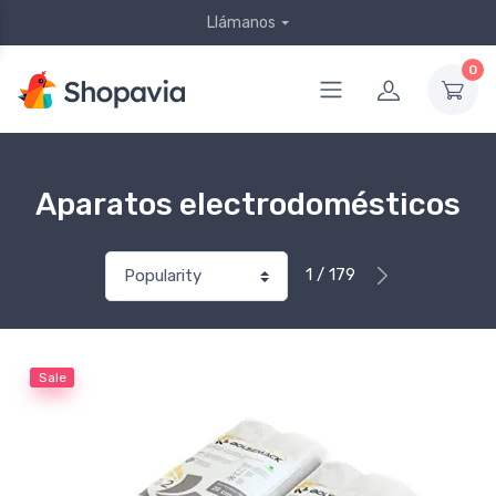
Llámanos
0
Aparatos electrodomésticos
1 / 179
Sale