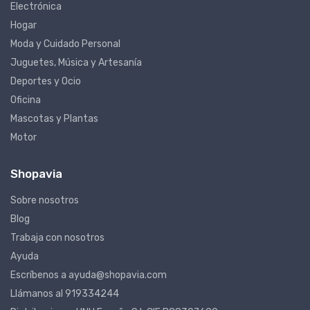
Electrónica
Hogar
Moda y Cuidado Personal
Juguetes, Música y Artesanía
Deportes y Ocio
Oficina
Mascotas y Plantas
Motor
Shopavia
Sobre nosotros
Blog
Trabaja con nosotros
Ayuda
Escríbenos a ayuda@shopavia.com
Llámanos al 919334244