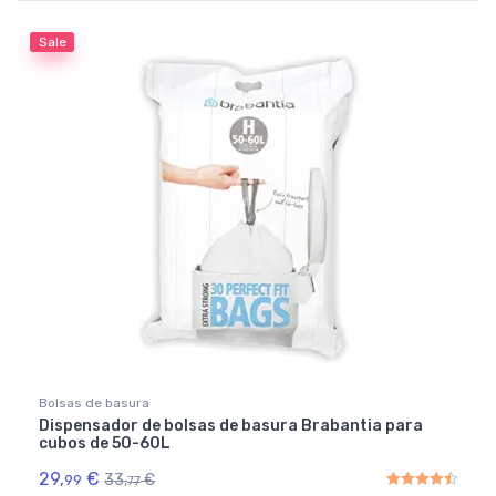
Sale
Bolsas de basura
Dispensador de bolsas de basura Brabantia para
cubos de 50-60L
29,
€
33,
€
99
77