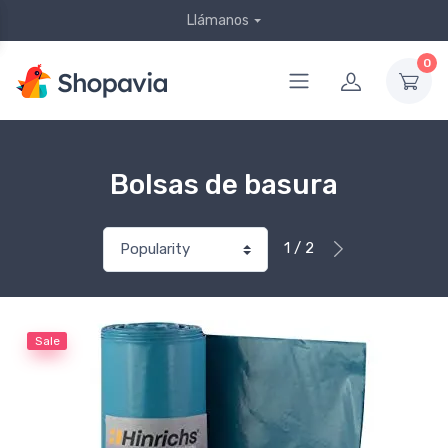
Llámanos
0
Bolsas de basura
1 / 2
Sale