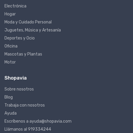
Electrónica
Hogar
Moda y Cuidado Personal
Juguetes, Música y Artesanía
Deportes y Ocio
Oficina
Mascotas y Plantas
Motor
Shopavia
Sobre nosotros
Blog
Trabaja con nosotros
Ayuda
Escríbenos a ayuda@shopavia.com
Llámanos al 919334244