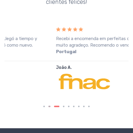
clientes felices!
Recebi a encomenda em perfeitas condições, o que
muito agradeço. Recomendo o vendedor.
Fnac
Portugal
João A.