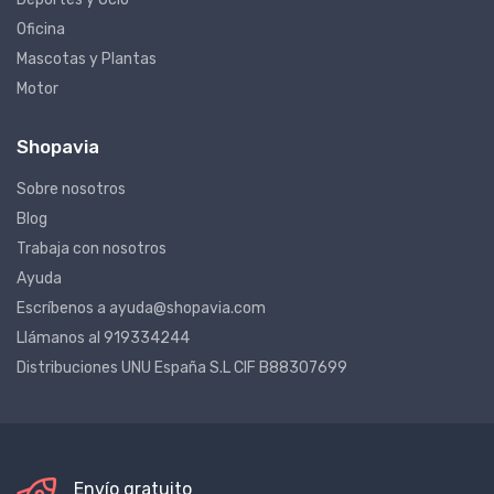
Deportes y Ocio
Oficina
Mascotas y Plantas
Motor
Shopavia
Sobre nosotros
Blog
Trabaja con nosotros
Ayuda
Escríbenos a ayuda@shopavia.com
Llámanos al 919334244
Distribuciones UNU España S.L CIF B88307699