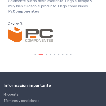
Recebi a encomenda em perfeitas condições, o que
muito agradeço. Recomendo o vendedor.
Fnac
Portugal
João A.
Información importante
Mi cuenta
Términos y condiciones