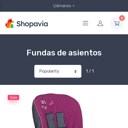
Llámanos
0
Fundas de asientos
1 / 1
Sale