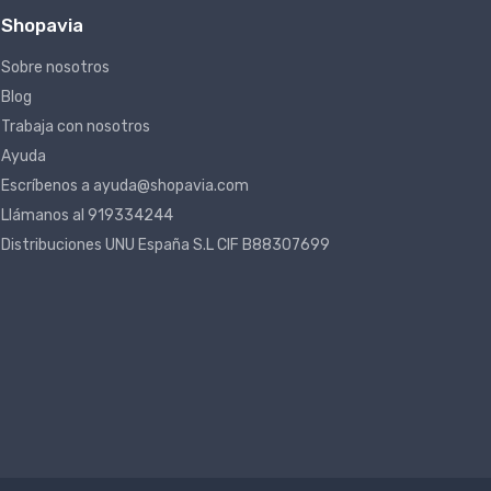
Shopavia
Sobre nosotros
Blog
Trabaja con nosotros
Ayuda
Escríbenos a ayuda@shopavia.com
Llámanos al 919334244
Distribuciones UNU España S.L CIF B88307699