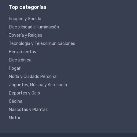
Top categorías
Imagen y Sonido
Electricidad e Iluminación
Joyería y Relojes
Tecnología y Telecomunicaciones
Herramientas
Electrónica
Hogar
Moda y Cuidado Personal
Juguetes, Música y Artesanía
Deportes y Ocio
Oficina
Mascotas y Plantas
Motor