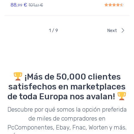
88,
€
101,
€
99
57
Rated
4.50
out of 5
1 / 9
Next
¡Más de 50,000 clientes
satisfechos en marketplaces
de toda Europa nos avalan!
Descubre por qué somos la opción preferida
de miles de compradores en
PcComponentes, Ebay, Fnac, Worten y más.