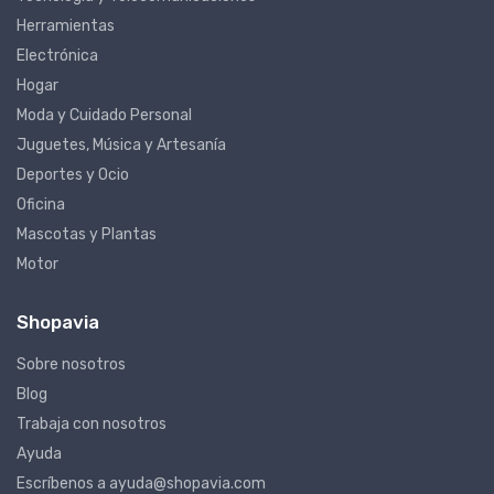
Tecnología y Telecomunicaciones
Herramientas
Electrónica
Hogar
Moda y Cuidado Personal
Juguetes, Música y Artesanía
Deportes y Ocio
Oficina
Mascotas y Plantas
Motor
Shopavia
Sobre nosotros
Blog
Trabaja con nosotros
Ayuda
Escríbenos a ayuda@shopavia.com