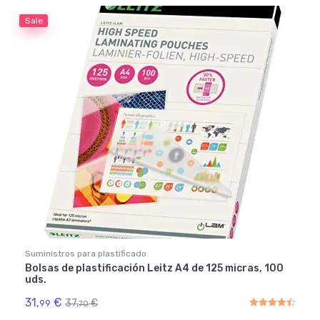
Sale
Suministros para plastificado
Bolsas de plastificación Leitz A4 de 125 micras, 100
uds.
31,
€
37,
€
99
70