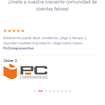
¡Únete a nuestra creciente comunidad de
clientes felices!
Recebi a encomenda em perfeitas condições, o que
muito agradeço. Recomendo o vendedor.
Fnac
Portugal
João A.