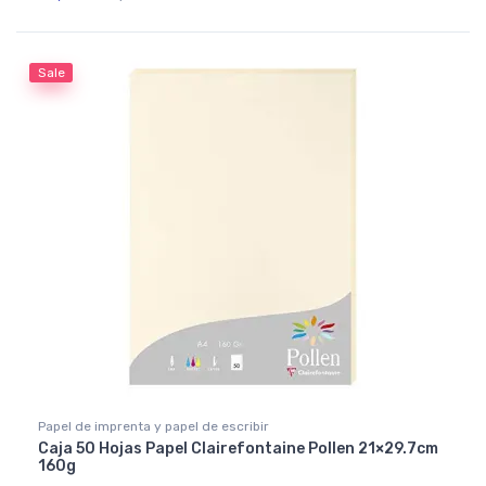
Rated
5.00
out of 5
Sale
Papel de imprenta y papel de escribir
Caja 50 Hojas Papel Clairefontaine Pollen 21×29.7cm
160g