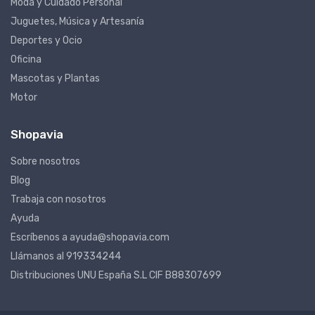
Moda y Cuidado Personal
Juguetes, Música y Artesanía
Deportes y Ocio
Oficina
Mascotas y Plantas
Motor
Shopavia
Sobre nosotros
Blog
Trabaja con nosotros
Ayuda
Escríbenos a ayuda@shopavia.com
Llámanos al 919334244
Distribuciones UNU España S.L CIF B88307699