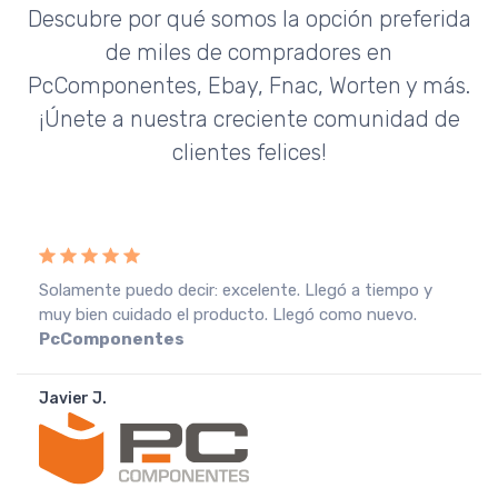
Descubre por qué somos la opción preferida
de miles de compradores en
PcComponentes, Ebay, Fnac, Worten y más.
¡Únete a nuestra creciente comunidad de
clientes felices!
Recebi a encomenda em perfeitas condições, o que
muito agradeço. Recomendo o vendedor.
Fnac
Portugal
João A.