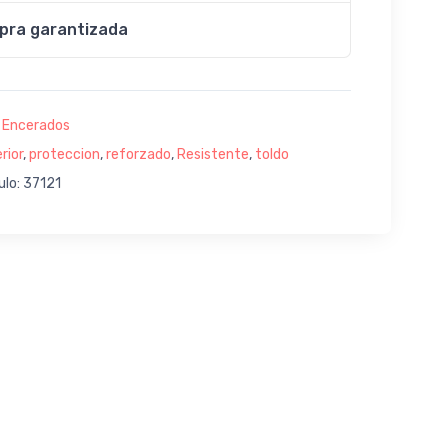
pra garantizada
:
Encerados
rior
,
proteccion
,
reforzado
,
Resistente
,
toldo
ulo: 37121