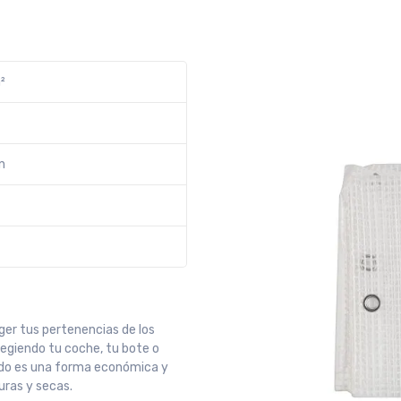
²
n
eger tus pertenencias de los
egiendo tu coche, tu bote o
ldo es una forma económica y
ras y secas.