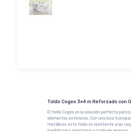
Toldo Cogex 3×4 m Reforzado con O
El toldo Cogex es la solución perfecta para 
elementos exteriores. Con una lona transpar
metálicos, este toldo es resistente a las ra
medida para adaptarse a cualquier espacio.