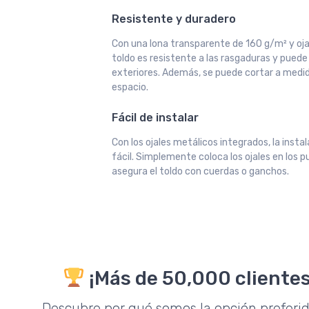
Resistente y duradero
Con una lona transparente de 160 g/m² y oja
toldo es resistente a las rasgaduras y pued
exteriores. Además, se puede cortar a medid
espacio.
Fácil de instalar
Con los ojales metálicos integrados, la insta
fácil. Simplemente coloca los ojales en los 
asegura el toldo con cuerdas o ganchos.
¡Más de 50,000 clientes
Descubre por qué somos la opción preferi