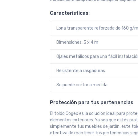
Características:
Lona transparente reforzada de 160 g/m
Dimensiones: 3 x 4 m
Ojales metálicos para una fácil instalació
Resistente a rasgaduras
Se puede cortar a medida
Protección para tus pertenencias
El toldo Cogex es la solución ideal para prot
elementos exteriores. Ya sea que estés prot
simplemente tus muebles de jardín, este to
efectiva de mantener tus pertenencias segu