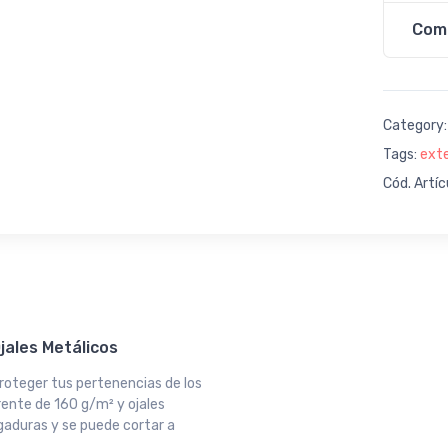
Com
Category
Tags:
exte
Cód. Artíc
jales Metálicos
proteger tus pertenencias de los
ente de 160 g/m² y ojales
sgaduras y se puede cortar a