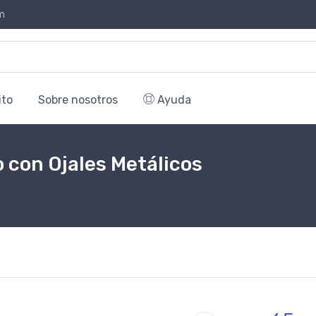
m
ito
Sobre nosotros
Ayuda
 con Ojales Metálicos