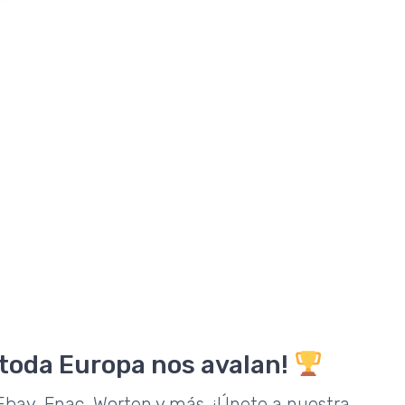
 toda Europa nos avalan!
bay, Fnac, Worten y más. ¡Únete a nuestra