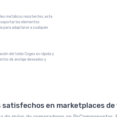
les metálicos resistentes, este
e soportar los elementos
a para adaptarse a cualquier
lación del toldo Cogex es rápida y
puntos de anclaje deseados y
 satisfechos en marketplaces de
da de miles de compradores en PcComponentes, E