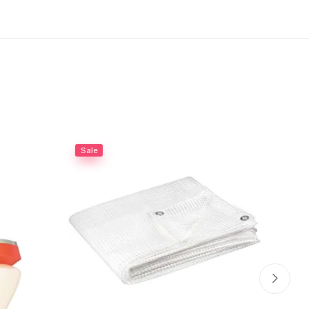
Sale
Sal