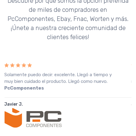
Descubre por qué somos la opción preferida
de miles de compradores en
PcComponentes, Ebay, Fnac, Worten y más.
¡Únete a nuestra creciente comunidad de
clientes felices!
Recebi a encomenda em perfeitas condições, o que
muito agradeço. Recomendo o vendedor.
Fnac
Portugal
João A.