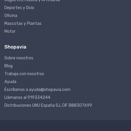
Juguetes, Música y Artesanía
Deportes y Ocio
Oficina
Mascotas y Plantas
Motor
Shopavia
Sobre nosotros
Blog
Trabaja con nosotros
Ayuda
Escríbenos a ayuda@shopavia.com
Llámanos al 919334244
Distribuciones UNU España S.L CIF B88307699