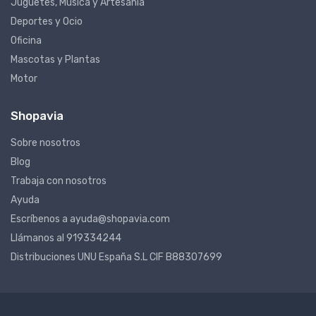
Juguetes, Música y Artesanía
Deportes y Ocio
Oficina
Mascotas y Plantas
Motor
Shopavia
Sobre nosotros
Blog
Trabaja con nosotros
Ayuda
Escríbenos a ayuda@shopavia.com
Llámanos al 919334244
Distribuciones UNU España S.L CIF B88307699