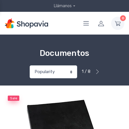
Llámanos
0
Documentos
1 / 8
Sale