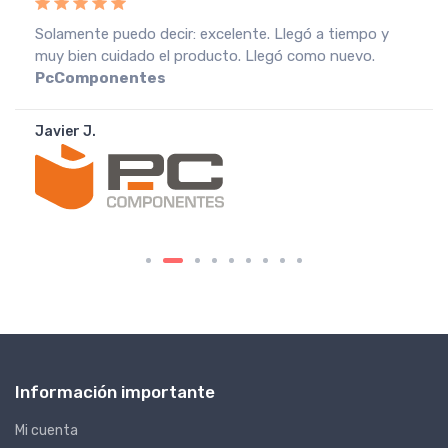
Recebi a encomenda em perfeitas condições, o que
muito agradeço. Recomendo o vendedor.
Fnac
Portugal
João A.
Información importante
Mi cuenta