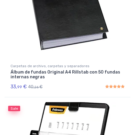
Carpetas de archivo, carpetas y separadores
Álbum de fundas Original A4 Rillstab con 50 fundas
internas negras
33,
€
40,
€
99
26
Rated
5.00
out of 5
Sale