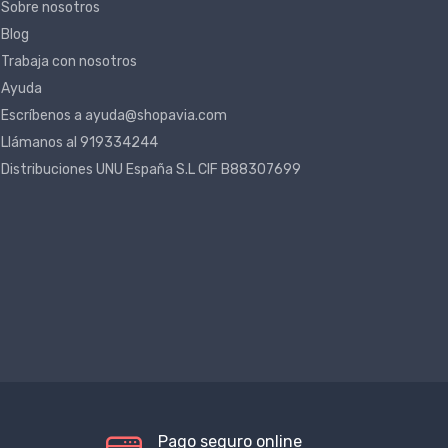
Sobre nosotros
Blog
Trabaja con nosotros
Ayuda
Escríbenos a ayuda@shopavia.com
Llámanos al 919334244
Distribuciones UNU España S.L CIF B88307699
Pago seguro online