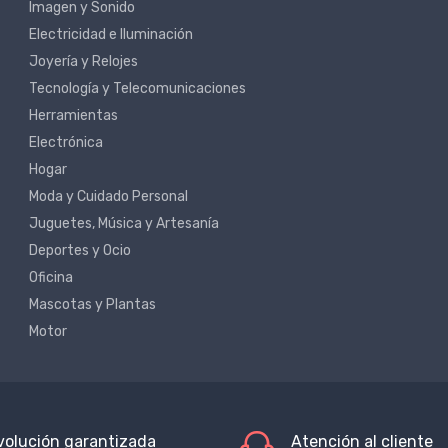
Imagen y Sonido
Electricidad e Iluminación
Joyería y Relojes
Tecnología y Telecomunicaciones
Herramientas
Electrónica
Hogar
Moda y Cuidado Personal
Juguetes, Música y Artesanía
Deportes y Ocio
Oficina
Mascotas y Plantas
Motor
volución garantizada
Atención al cliente