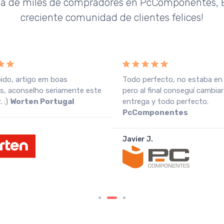
da de miles de compradores en PcComponentes, E
creciente comunidad de clientes felices!
pido, artigo em boas
Todo perfecto, no estaba en
s, aconselho seriamente este
pero al final conseguí cambiar
 :)
Worten Portugal
entrega y todo perfecto.
PcComponentes
Javier J.