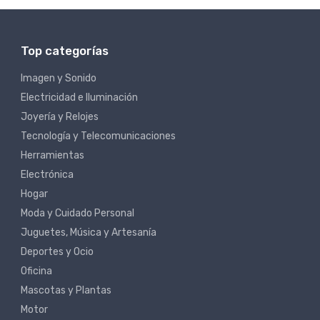
Top categorías
Imagen y Sonido
Electricidad e Iluminación
Joyería y Relojes
Tecnología y Telecomunicaciones
Herramientas
Electrónica
Hogar
Moda y Cuidado Personal
Juguetes, Música y Artesanía
Deportes y Ocio
Oficina
Mascotas y Plantas
Motor