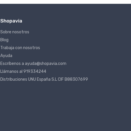
Shopavia
Sobre nosotros
Blog
Trabaja con nosotros
Ayuda
Escríbenos a ayuda@shopavia.com
Llámanos al 919334244
Distribuciones UNU España S.L CIF B88307699