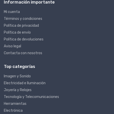
Información importante
Mi cuenta
Términos y condiciones
Política de privacidad
Política de envío
Política de devoluciones
Aviso legal
Contacta con nosotros
Top categorías
Imagen y Sonido
Electricidad e Iluminación
Joyería y Relojes
Tecnología y Telecomunicaciones
Herramientas
Electrónica