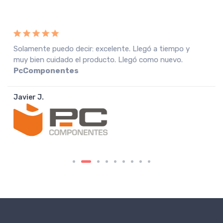
Recebi a encomenda em perfeitas condições, o que
muito agradeço. Recomendo o vendedor.
Fnac
Portugal
João A.