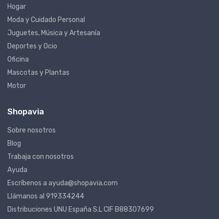
Hogar
Moda y Cuidado Personal
Juguetes, Música y Artesanía
Deportes y Ocio
Oficina
Mascotas y Plantas
Motor
Shopavia
Sobre nosotros
Blog
Trabaja con nosotros
Ayuda
Escríbenos a ayuda@shopavia.com
Llámanos al 919334244
Distribuciones UNU España S.L CIF B88307699