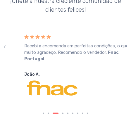
¡Únete a nuestra creciente comunidad de
clientes felices!
Recebi a encomenda em perfeitas condições, o que
muito agradeço. Recomendo o vendedor.
Fnac
Portugal
João A.