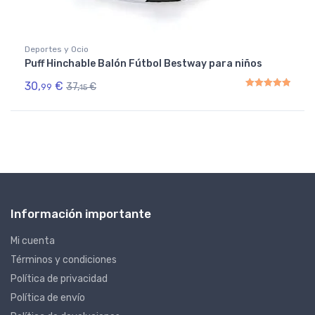
Deportes y Ocio
Puff Hinchable Balón Fútbol Bestway para niños
30,
€
37,
€
99
15
Rated
5.00
out of 5
Información importante
Mi cuenta
Términos y condiciones
Política de privacidad
Política de envío