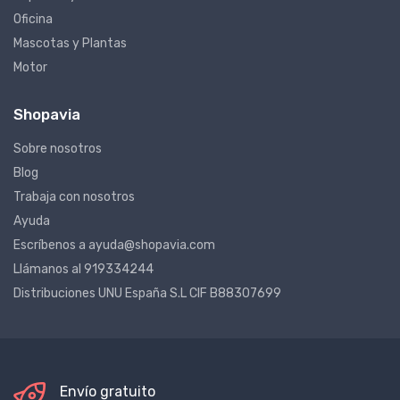
Oficina
Mascotas y Plantas
Motor
Shopavia
Sobre nosotros
Blog
Trabaja con nosotros
Ayuda
Escríbenos a ayuda@shopavia.com
Llámanos al 919334244
Distribuciones UNU España S.L CIF B88307699
Envío gratuito