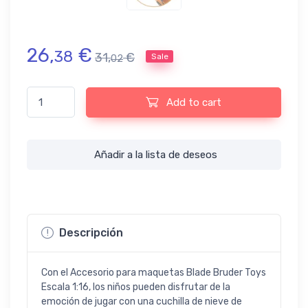
26,
€
38
31,
€
Sale
02
Accesorio para maquetas Blade Bruder Toys Escala 1:16 quanti
Add to cart
Añadir a la lista de deseos
Descripción
Con el Accesorio para maquetas Blade Bruder Toys
Escala 1:16, los niños pueden disfrutar de la
emoción de jugar con una cuchilla de nieve de