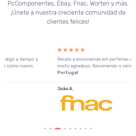
PcComponentes, Ebay, Fnac, Worten y más.
¡Únete a nuestra creciente comunidad de
clientes felices!
Recebi a encomenda em perfeitas condições, o que
muito agradeço. Recomendo o vendedor.
Fnac
Portugal
João A.