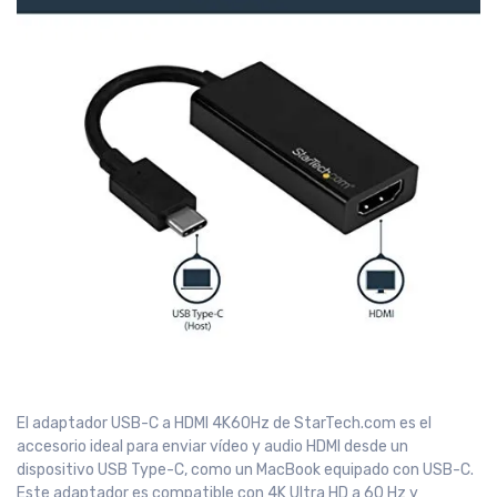
El adaptador USB-C a HDMI 4K60Hz de StarTech.com es el
accesorio ideal para enviar vídeo y audio HDMI desde un
dispositivo USB Type-C, como un MacBook equipado con USB-C.
Este adaptador es compatible con 4K Ultra HD a 60 Hz y