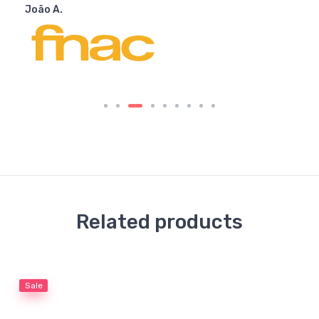
João A.
Related products
Sale