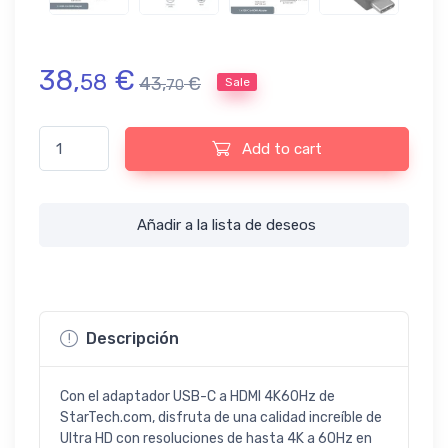
38,
€
58
43,
€
Sale
70
Adaptador USB-C a HDMI 4K60Hz - StarTech.com quantity
Add to cart
Añadir a la lista de deseos
Descripción
Con el adaptador USB-C a HDMI 4K60Hz de
StarTech.com, disfruta de una calidad increíble de
Ultra HD con resoluciones de hasta 4K a 60Hz en