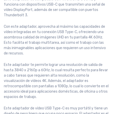
funciona con dispositivos USB-C que transmiten una señal de
vídeo DisplayPort, además de ser compatible con puertos
Thunderbolt 3.
Con este adaptador, aprovecha al máximo las capacidades de
vídeo integradas en tu conexión USB Type-C, ofreciendo una
asombrosa calidad de imágenes UHD en tu pantalla 4K 60Hz.
Esto facilita el trabajo multitarea, así como el trabajo con las
más inimaginables aplicaciones que requieren un uso intensivo
de recursos.
Este adaptador te permite lograr una resolución de salida de
hasta 3840 x 2160p a 60Hz, lo cual resulta perfecto para llevar
a cabo tareas que requieren alta resolución, como la
visualización de vídeos 4K. Además, el adaptador es
retrocompatible con pantallas a 1080p, lo cual lo convierte en el
accesorio ideal para aplicaciones domésticas, de oficina u otros
espacios de trabajo.
Este adaptador de vídeo USB Type-C es muy portátil y tiene un
diseño de peso ligero que ocupa poco espacio. El adaptador es el