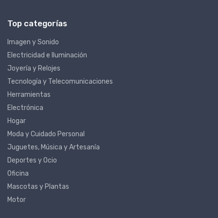
Contacta con nosotros
Top categorías
Imagen y Sonido
Electricidad e Iluminación
Joyería y Relojes
Tecnología y Telecomunicaciones
Herramientas
Electrónica
Hogar
Moda y Cuidado Personal
Juguetes, Música y Artesanía
Deportes y Ocio
Oficina
Mascotas y Plantas
Motor