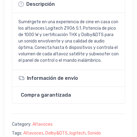
Descripción
Sumérgete en una experiencia de cine en casa con
los altavoces Logitech Z906 5.1. Potencia de pico
de 1000 W y certificación THX y Dolby&DTS para
un sonido envolvente y una calidad de audio
óptima. Conecta hasta 6 dispositivos y controla el
volumen de cada altavoz satélite y subwoofer con
el panel de control o el mando inalámbrico.
Información de envío
Compra garantizada
Category:
Altavoces
Tags:
Altavoces
,
Dolby&DTS
,
logitech
,
Sonido