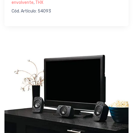
envolvente
,
THX
Cód. Artículo: 54093