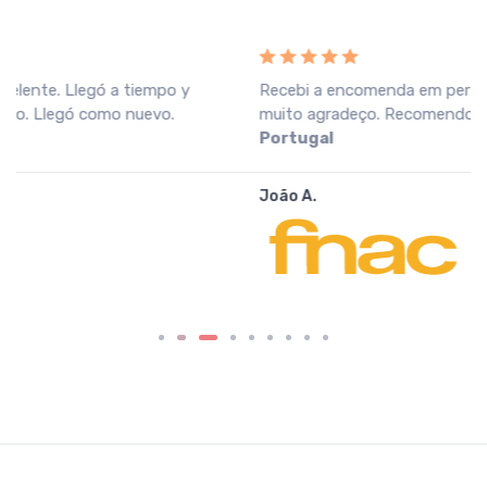
Recebi a encomenda em perfeitas condições, o que
muito agradeço. Recomendo o vendedor.
Fnac
Portugal
João A.