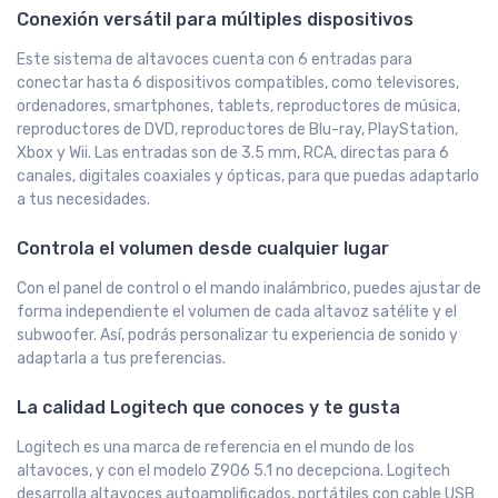
Conexión versátil para múltiples dispositivos
Este sistema de altavoces cuenta con 6 entradas para
conectar hasta 6 dispositivos compatibles, como televisores,
ordenadores, smartphones, tablets, reproductores de música,
reproductores de DVD, reproductores de Blu-ray, PlayStation,
Xbox y Wii. Las entradas son de 3.5 mm, RCA, directas para 6
canales, digitales coaxiales y ópticas, para que puedas adaptarlo
a tus necesidades.
Controla el volumen desde cualquier lugar
Con el panel de control o el mando inalámbrico, puedes ajustar de
forma independiente el volumen de cada altavoz satélite y el
subwoofer. Así, podrás personalizar tu experiencia de sonido y
adaptarla a tus preferencias.
La calidad Logitech que conoces y te gusta
Logitech es una marca de referencia en el mundo de los
altavoces, y con el modelo Z906 5.1 no decepciona. Logitech
desarrolla altavoces autoamplificados, portátiles con cable USB