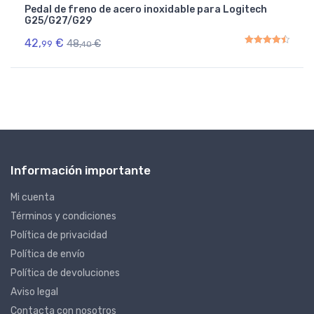
Pedal de freno de acero inoxidable para Logitech
G25/G27/G29
42,
€
48,
€
99
40
Rated
4.50
out of 5
Información importante
Mi cuenta
Términos y condiciones
Política de privacidad
Política de envío
Política de devoluciones
Aviso legal