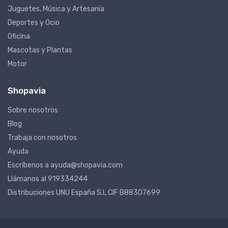
Juguetes, Música y Artesanía
Deportes y Ocio
Oficina
Mascotas y Plantas
Motor
Shopavia
Sobre nosotros
Blog
Trabaja con nosotros
Ayuda
Escríbenos a ayuda@shopavia.com
Llámanos al 919334244
Distribuciones UNU España S.L CIF B88307699