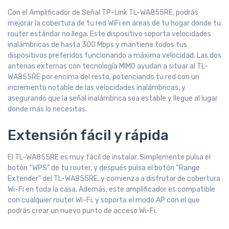
Con el Amplificador de Señal TP-Link TL-WA855RE, podrás
mejorar la cobertura de tu red WiFi en áreas de tu hogar donde tu
router estándar no llega. Este dispositivo soporta velocidades
inalámbricas de hasta 300 Mbps y mantiene todos tus
dispositivos preferidos funcionando a máxima velocidad. Las dos
antenas externas con tecnología MIMO ayudan a situar al TL-
WA855RE por encima del resto, potenciando tu red con un
incremento notable de las velocidades inalámbricas, y
asegurando que la señal inalámbrica sea estable y llegue al lugar
donde más lo necesitas.
Extensión fácil y rápida
El TL-WA855RE es muy fácil de instalar. Simplemente pulsa el
botón “WPS” de tu router, y después pulsa el botón “Range
Extender” del TL-WA855RE, y comienza a disfrutar de cobertura
Wi-Fi en toda la casa. Además, este amplificador es compatible
con cualquier router Wi-Fi, y soporta el modo AP con el que
podrás crear un nuevo punto de acceso Wi-Fi.