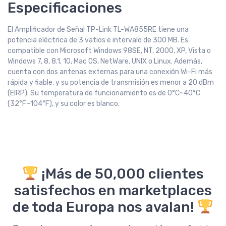
Especificaciones
El Amplificador de Señal TP-Link TL-WA855RE tiene una
potencia eléctrica de 3 vatios e intervalo de 300 MB. Es
compatible con Microsoft Windows 98SE, NT, 2000, XP, Vista o
Windows 7, 8, 8.1, 10, Mac OS, NetWare, UNIX o Linux. Además,
cuenta con dos antenas externas para una conexión Wi-Fi más
rápida y fiable, y su potencia de transmisión es menor a 20 dBm
(EIRP). Su temperatura de funcionamiento es de 0°C~40°C
(32°F~104°F), y su color es blanco.
¡Más de 50,000 clientes
satisfechos en marketplaces
de toda Europa nos avalan!