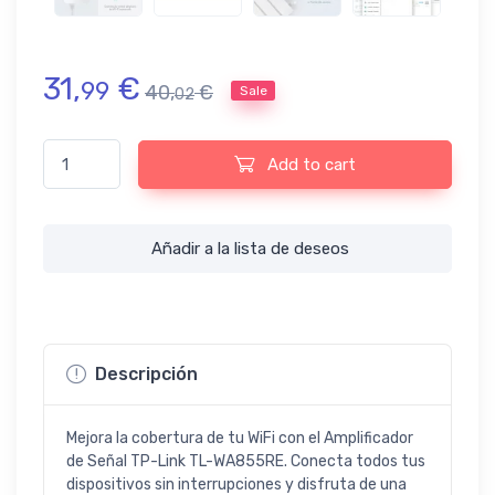
31,
€
99
40,
€
Sale
02
Amplificador de Señal WiFi TP-Link TL-WA855RE quantity
Add to cart
Añadir a la lista de deseos
Descripción
Mejora la cobertura de tu WiFi con el Amplificador
de Señal TP-Link TL-WA855RE. Conecta todos tus
dispositivos sin interrupciones y disfruta de una