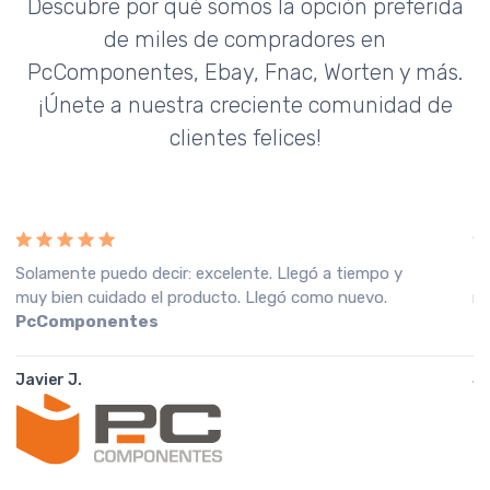
Descubre por qué somos la opción preferida
de miles de compradores en
PcComponentes, Ebay, Fnac, Worten y más.
¡Únete a nuestra creciente comunidad de
clientes felices!
Recebi a encomenda em perfeitas condições, o que
muito agradeço. Recomendo o vendedor.
Fnac
Portugal
João A.