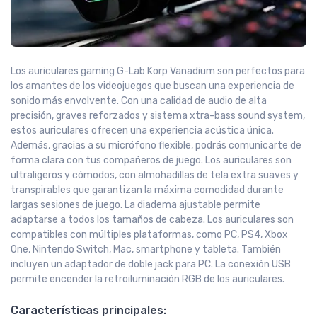
Los auriculares gaming G-Lab Korp Vanadium son perfectos para
los amantes de los videojuegos que buscan una experiencia de
sonido más envolvente. Con una calidad de audio de alta
precisión, graves reforzados y sistema xtra-bass sound system,
estos auriculares ofrecen una experiencia acústica única.
Además, gracias a su micrófono flexible, podrás comunicarte de
forma clara con tus compañeros de juego. Los auriculares son
ultraligeros y cómodos, con almohadillas de tela extra suaves y
transpirables que garantizan la máxima comodidad durante
largas sesiones de juego. La diadema ajustable permite
adaptarse a todos los tamaños de cabeza. Los auriculares son
compatibles con múltiples plataformas, como PC, PS4, Xbox
One, Nintendo Switch, Mac, smartphone y tableta. También
incluyen un adaptador de doble jack para PC. La conexión USB
permite encender la retroiluminación RGB de los auriculares.
Características principales: