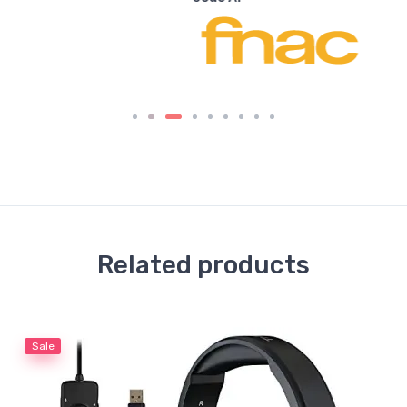
Related products
Sale