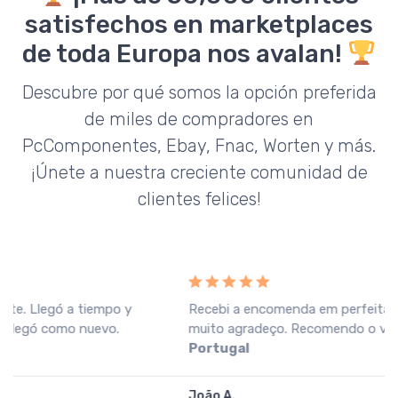
satisfechos en marketplaces
de toda Europa nos avalan!
Descubre por qué somos la opción preferida
de miles de compradores en
PcComponentes, Ebay, Fnac, Worten y más.
¡Únete a nuestra creciente comunidad de
clientes felices!
Recebi a encomenda em perfeitas condições, o que
muito agradeço. Recomendo o vendedor.
Fnac
Portugal
João A.