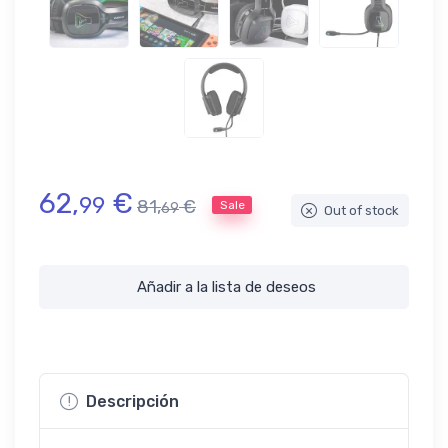
62,
€
99
81,
€
Sale
69
Out of stock
Añadir a la lista de deseos
Descripción