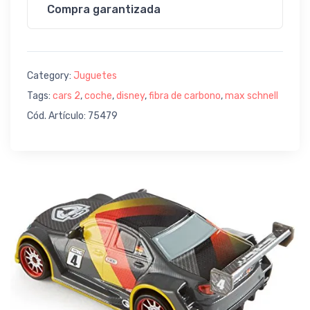
Compra garantizada
Category:
Juguetes
Tags:
cars 2
,
coche
,
disney
,
fibra de carbono
,
max schnell
Cód. Artículo: 75479