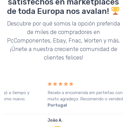
satisfechos en marketplaces
de toda Europa nos avalan!
Descubre por qué somos la opción preferida
de miles de compradores en
PcComponentes, Ebay, Fnac, Worten y más.
¡Únete a nuestra creciente comunidad de
clientes felices!
Recebi a encomenda em perfeitas condições, o que
muito agradeço. Recomendo o vendedor.
Fnac
Portugal
João A.