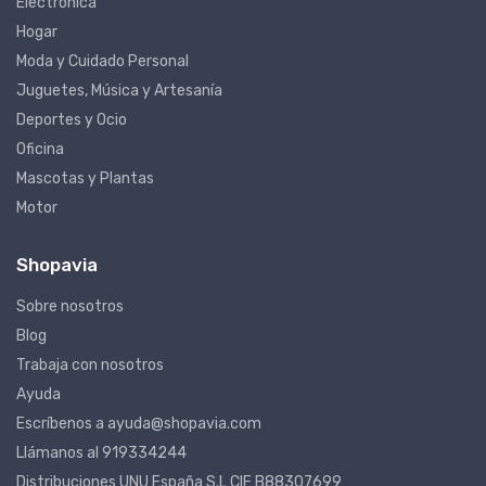
Electrónica
Hogar
Moda y Cuidado Personal
Juguetes, Música y Artesanía
Deportes y Ocio
Oficina
Mascotas y Plantas
Motor
Shopavia
Sobre nosotros
Blog
Trabaja con nosotros
Ayuda
Escríbenos a ayuda@shopavia.com
Llámanos al 919334244