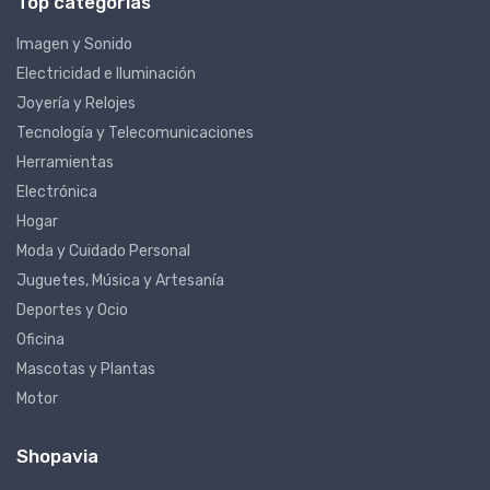
Top categorías
Imagen y Sonido
Electricidad e Iluminación
Joyería y Relojes
Tecnología y Telecomunicaciones
Herramientas
Electrónica
Hogar
Moda y Cuidado Personal
Juguetes, Música y Artesanía
Deportes y Ocio
Oficina
Mascotas y Plantas
Motor
Shopavia