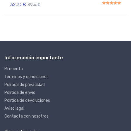
32,
€
39,
€
22
71
Rated
5.00
out of 5
Información importante
Mi cuenta
Términos y condiciones
Política de privacidad
Política de envío
Política de devoluciones
Aviso legal
Contacta con nosotros