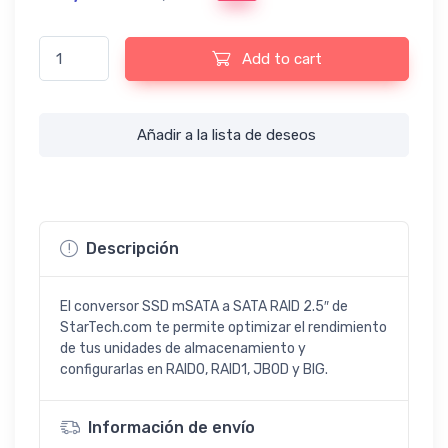
Conversor SSD mSATA a SATA RAID 2.5" - StarTech.com quanti
Add to cart
Añadir a la lista de deseos
Descripción
El conversor SSD mSATA a SATA RAID 2.5″ de
StarTech.com te permite optimizar el rendimiento
de tus unidades de almacenamiento y
configurarlas en RAID0, RAID1, JBOD y BIG.
Información de envío