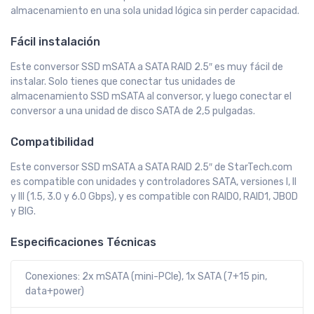
almacenamiento en una sola unidad lógica sin perder capacidad.
Fácil instalación
Este conversor SSD mSATA a SATA RAID 2.5″ es muy fácil de
instalar. Solo tienes que conectar tus unidades de
almacenamiento SSD mSATA al conversor, y luego conectar el
conversor a una unidad de disco SATA de 2,5 pulgadas.
Compatibilidad
Este conversor SSD mSATA a SATA RAID 2.5″ de StarTech.com
es compatible con unidades y controladores SATA, versiones I, II
y III (1.5, 3.0 y 6.0 Gbps), y es compatible con RAID0, RAID1, JBOD
y BIG.
Especificaciones Técnicas
Conexiones: 2x mSATA (mini-PCIe), 1x SATA (7+15 pin,
data+power)