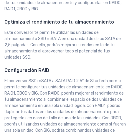
de tus unidades de almacenamiento y configurarlas en RAID0,
RAID1, JBOD y BIG.
Optimiza el rendimiento de tu almacenamiento
Este conversor te permite utilizar las unidades de
almacenamiento SSD mSATA en una unidad de disco SATA de
2,5 pulgadas. Con ello, podrás mejorar el rendimiento de tu
almacenamiento al aprovechar todo el potencial de tus
unidades SSD.
Configuración RAID
El conversor SSD mSATA a SATA RAID 2.5″ de StarTech.com te
permite configurar tus unidades de almacenamiento en RAID0,
RAID1, JBOD y BIG. Con RAID0, podrás mejorar el rendimiento de
tu almacenamiento al combinar el espacio de dos unidades de
almacenamiento en una sola unidad lógica. Con RAID1, podrás
duplicar tus datos en dos unidades de almacenamiento para
protegerlos en caso de fallo de una de las unidades. Con JBOD,
podrás utilizar dos unidades de almacenamiento como si fueran
una sola unidad. Con BIG, podrás combinar dos unidades de