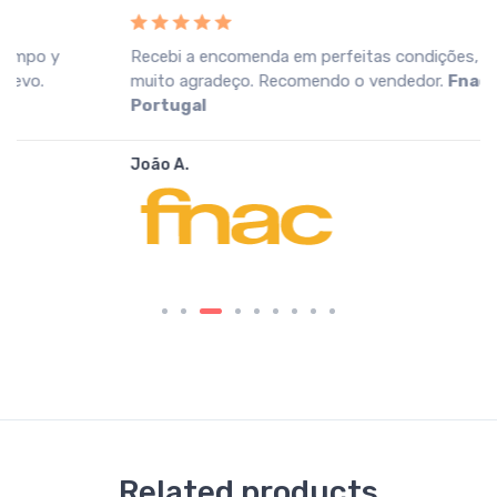
Recebi a encomenda em perfeitas condições, o que
muito agradeço. Recomendo o vendedor.
Fnac
Portugal
João A.
Related products