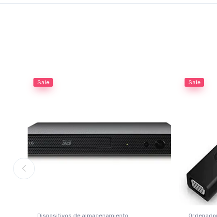
Sale
Sale
Dispositivos de almacenamiento
Ordenado