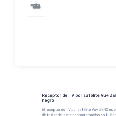
Receptor de TV por satélite Vu+ ZE
negro
El receptor de TV por satélite Vu+ ZERO es e
disfrutar de la mejor programación en tu ho