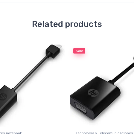
Related products
Sale
res notebook
Tecnología y Telecomunicaciones