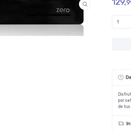
129,
9
Receptor 
De
Disfru
por sa
de tus
I