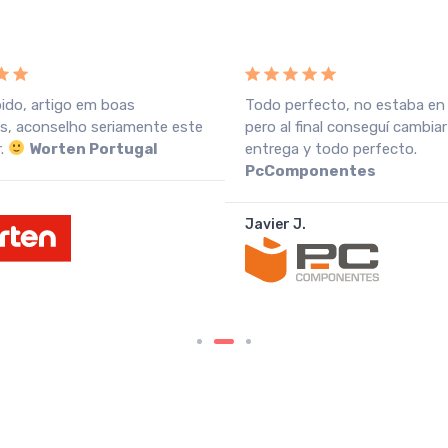
pido, artigo em boas
Todo perfecto, no estaba en
s, aconselho seriamente este
pero al final conseguí cambiar
r.
Worten Portugal
entrega y todo perfecto.
PcComponentes
Javier J.