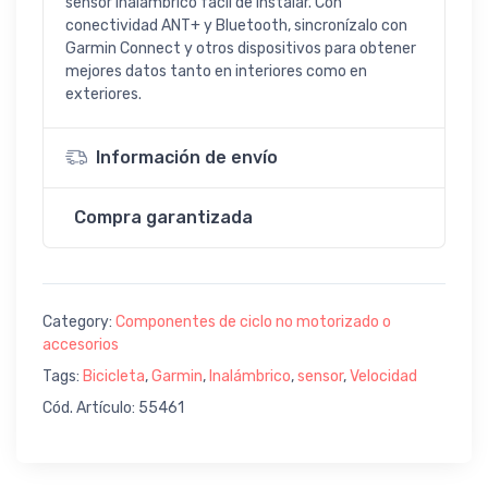
sensor inalámbrico fácil de instalar. Con
conectividad ANT+ y Bluetooth, sincronízalo con
Garmin Connect y otros dispositivos para obtener
mejores datos tanto en interiores como en
exteriores.
Información de envío
Compra garantizada
Category:
Componentes de ciclo no motorizado o
accesorios
Tags:
Bicicleta
,
Garmin
,
Inalámbrico
,
sensor
,
Velocidad
Cód. Artículo: 55461