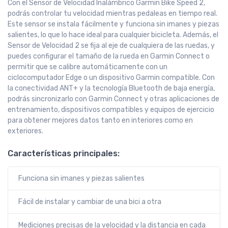
Con el Sensor de Velocidad Inalámbrico Garmin Bike Speed 2,
podrás controlar tu velocidad mientras pedaleas en tiempo real.
Este sensor se instala fácilmente y funciona sin imanes y piezas
salientes, lo que lo hace ideal para cualquier bicicleta. Además, el
Sensor de Velocidad 2 se fija al eje de cualquiera de las ruedas, y
puedes configurar el tamaño de la rueda en Garmin Connect o
permitir que se calibre automáticamente con un
ciclocomputador Edge o un dispositivo Garmin compatible. Con
la conectividad ANT+ y la tecnología Bluetooth de baja energía,
podrás sincronizarlo con Garmin Connect y otras aplicaciones de
entrenamiento, dispositivos compatibles y equipos de ejercicio
para obtener mejores datos tanto en interiores como en
exteriores.
Características principales:
Funciona sin imanes y piezas salientes
Fácil de instalar y cambiar de una bici a otra
Mediciones precisas de la velocidad y la distancia en cada