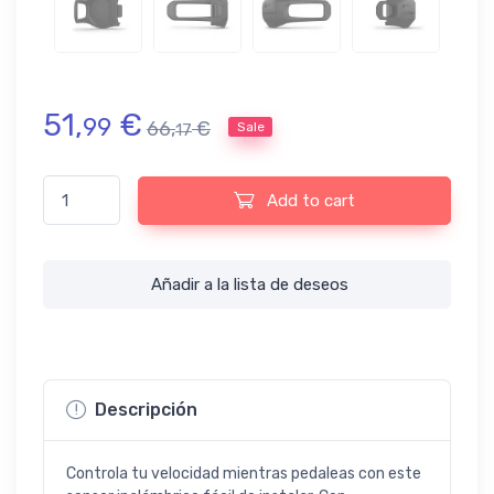
51,
€
99
66,
€
Sale
17
Sensor De Velocidad Inalámbrico Garmin Bike Speed 2, Negro qu
Add to cart
Añadir a la lista de deseos
Descripción
Controla tu velocidad mientras pedaleas con este