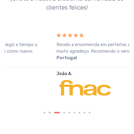
clientes felices!
Recebi a encomenda em perfeitas condições, o que
muito agradeço. Recomendo o vendedor.
Fnac
Portugal
João A.