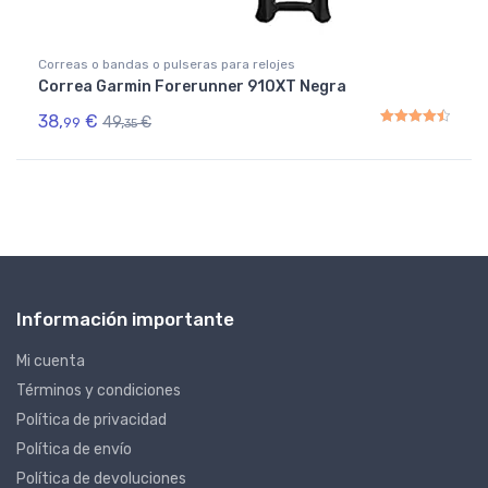
Correas o bandas o pulseras para relojes
Correa Garmin Forerunner 910XT Negra
38,
€
49,
€
99
35
Rated
4.50
out of 5
Información importante
Mi cuenta
Términos y condiciones
Política de privacidad
Política de envío
Política de devoluciones