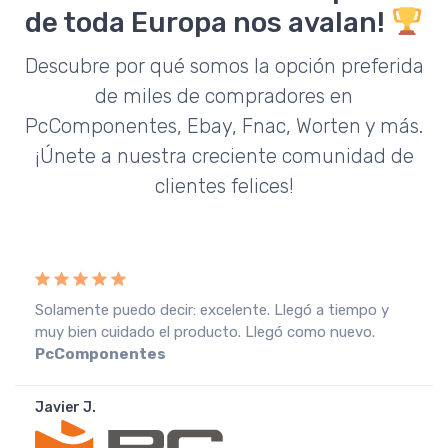
de toda Europa nos avalan!
Descubre por qué somos la opción preferida
de miles de compradores en
PcComponentes, Ebay, Fnac, Worten y más.
¡Únete a nuestra creciente comunidad de
clientes felices!
legó a tiempo y
Recebi a encomenda em perfeitas condi
ó como nuevo.
muito agradeço. Recomendo o vendedor
Portugal
João A.