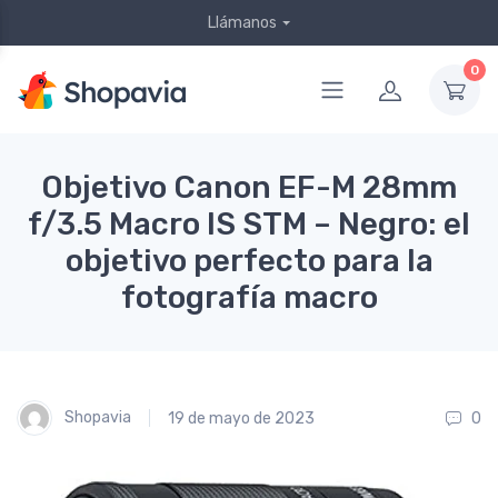
Llámanos
0
Objetivo Canon EF-M 28mm
f/3.5 Macro IS STM – Negro: el
objetivo perfecto para la
fotografía macro
Shopavia
19 de mayo de 2023
0