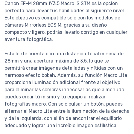
Canon EF-M 28mm f/3.5 Macro IS STM es la opción
perfecta para llevar tus habilidades al siguiente nivel.
Este objetivo es compatible solo con los modelos de
cámaras Mirrorless EOS M, gracias a su diseño
compacto y ligero, podrás llevarlo contigo en cualquier
aventura fotográfica.
Esta lente cuenta con una distancia focal mínima de
28mm y una apertura máxima de 3.5, lo que te
permitirá crear imágenes detalladas y nítidas con un
hermoso efecto bokeh. Además, su función Macro Lite
proporciona iluminación adicional frente al objetivo
para eliminar las sombras innecesarias que a menudo
puedes crear tú mismo y tu equipo al realizar
fotografías macro. Con solo pulsar un botón, puedes
alternar el Macro Lite entre la iluminación de la derecha
y de la izquierda, con el fin de encontrar el equilibrio
adecuado y lograr una increíble imagen estilística.