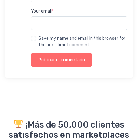
Your email
*
Save my name and email in this browser for
the next time I comment.
Publicar el comentario
¡Más de 50,000 clientes
satisfechos en marketplaces