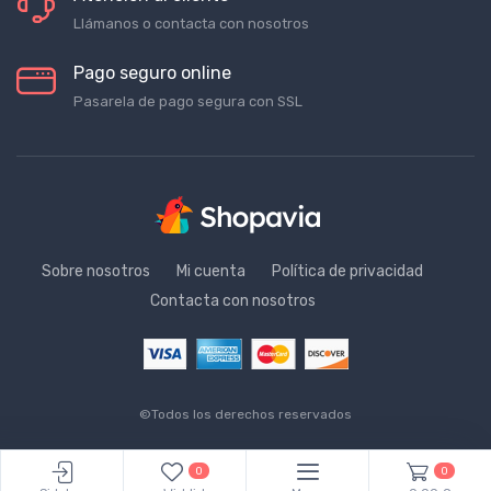
Atención al cliente
Llámanos o contacta con nosotros
Pago seguro online
Pasarela de pago segura con SSL
Sobre nosotros
Mi cuenta
Política de privacidad
Contacta con nosotros
©Todos los derechos reservados
0
0