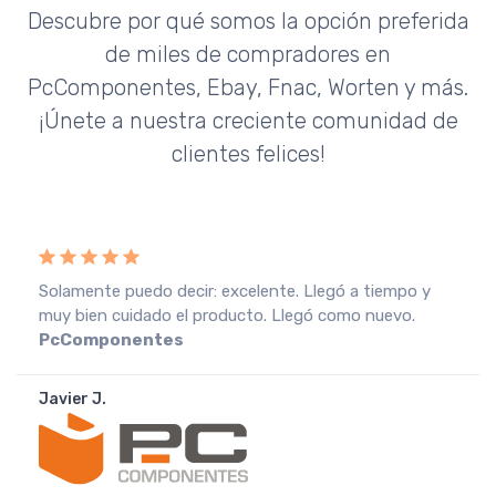
Descubre por qué somos la opción preferida
de miles de compradores en
PcComponentes, Ebay, Fnac, Worten y más.
¡Únete a nuestra creciente comunidad de
clientes felices!
Recebi a encomenda em perfeitas condições, o que
muito agradeço. Recomendo o vendedor.
Fnac
Portugal
João A.