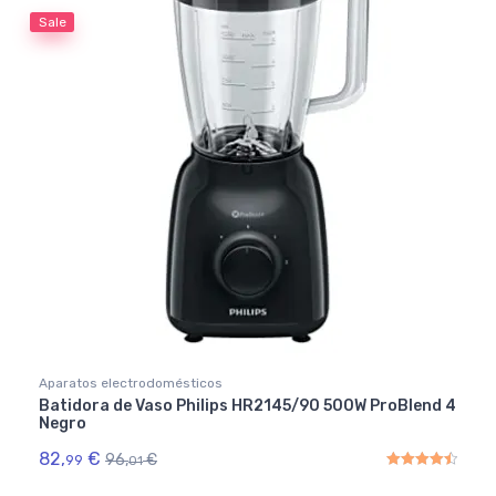
Sale
Aparatos electrodomésticos
Batidora de Vaso Philips HR2145/90 500W ProBlend 4
Negro
82,
€
96,
€
99
01
Rated
4.50
out of 5