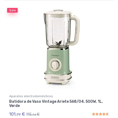
Sale
Aparatos electrodomésticos
Batidora de Vaso Vintage Ariete 568/04, 500W, 1L,
Verde
101,
€
115,
€
99
46