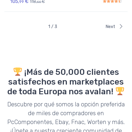
105,
€
118,
€
99
66
Rated
4.50
out of 5
1 / 3
Next
¡Más de 50,000 clientes
satisfechos en marketplaces
de toda Europa nos avalan!
Descubre por qué somos la opción preferida
de miles de compradores en
PcComponentes, Ebay, Fnac, Worten y más.
¡Únete a nuestra creciente comunidad de