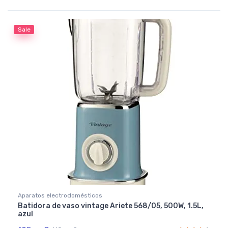
Rated
4.67
out of 5
Sale
Aparatos electrodomésticos
Batidora de vaso vintage Ariete 568/05, 500W, 1.5L,
azul