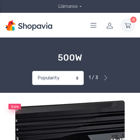
Llámanos
0
500W
1 / 3
Sale