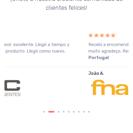
clientes felices!
Recebi a encomenda em perfeitas condições, o que
muito agradeço. Recomendo o vendedor.
Fnac
Portugal
João A.