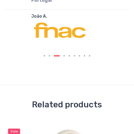
Portugal
João A.
Related products
Sale