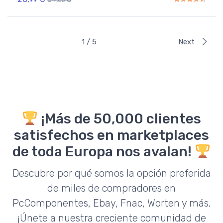
05
Rated
4.50
out of 5
1 / 5
Next
¡Más de 50,000 clientes
satisfechos en marketplaces
de toda Europa nos avalan!
Descubre por qué somos la opción preferida
de miles de compradores en
PcComponentes, Ebay, Fnac, Worten y más.
¡Únete a nuestra creciente comunidad de