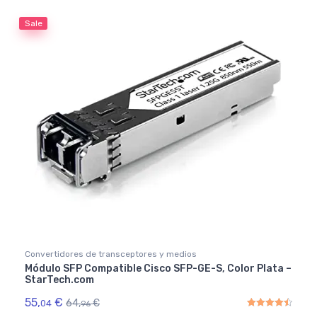
Sale
Convertidores de transceptores y medios
Módulo SFP Compatible Cisco SFP-GE-S, Color Plata –
StarTech.com
55,
€
64,
€
04
96