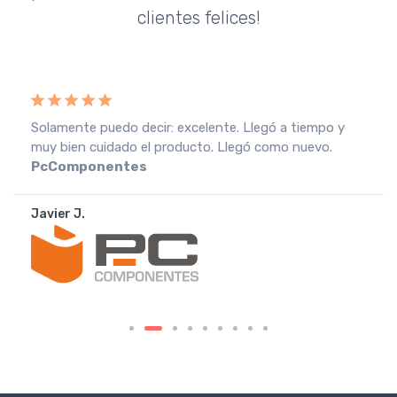
clientes felices!
Recebi a encomenda em perfeitas condições, o que
muito agradeço. Recomendo o vendedor.
Fnac
Portugal
João A.